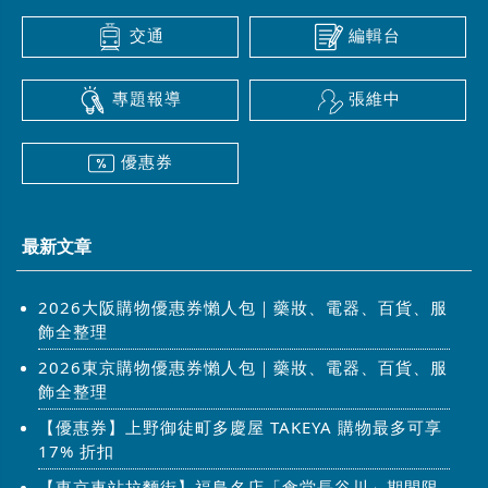
交通
編輯台
專題報導
張維中
優惠券
最新文章
2026大阪購物優惠券懶人包｜藥妝、電器、百貨、服
飾全整理
2026東京購物優惠券懶人包｜藥妝、電器、百貨、服
飾全整理
【優惠券】上野御徒町多慶屋 TAKEYA 購物最多可享
17% 折扣
【東京車站拉麵街】福島名店「食堂長谷川」期間限