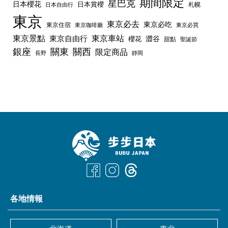
期間限定
星巴克
日本櫻花
日本賞櫻
札幌
日本自由行
東京
東京必去
東京必吃
東京住宿
東京咖啡廳
東京必買
東京景點
東京車站
東京自由行
澀谷
櫻花
甜點
聖誕節
銀座
關東
關西
限定商品
長野
靜岡
各地情報