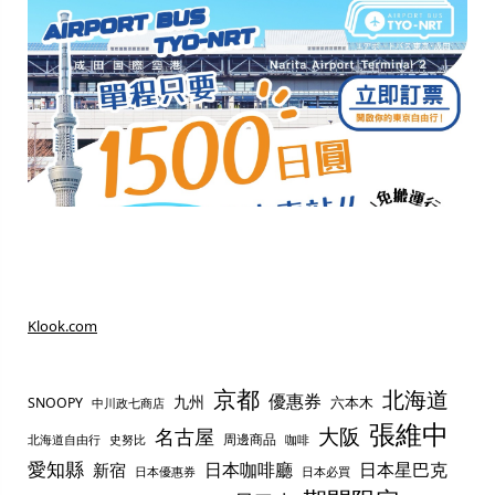
Klook.com
京都
北海道
優惠券
九州
六本木
SNOOPY
中川政七商店
張維中
名古屋
大阪
周邊商品
史努比
北海道自由行
咖啡
愛知縣
日本咖啡廳
日本星巴克
新宿
日本優惠券
日本必買