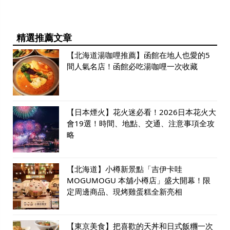
精選推薦文章
【北海道湯咖哩推薦】函館在地人也愛的5
間人氣名店！函館必吃湯咖哩一次收藏
【日本煙火】花火迷必看！2026日本花火大
會19選！時間、地點、交通、注意事項全攻
略
【北海道】小樽新景點「吉伊卡哇
MOGUMOGU 本舖小樽店」盛大開幕！限
定周邊商品、現烤雞蛋糕全新亮相
【東京美食】把喜歡的天丼和日式飯糰一次