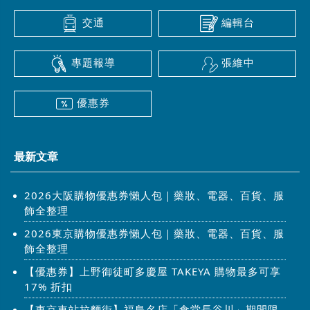
交通
編輯台
專題報導
張維中
優惠券
最新文章
2026大阪購物優惠券懶人包｜藥妝、電器、百貨、服
飾全整理
2026東京購物優惠券懶人包｜藥妝、電器、百貨、服
飾全整理
【優惠券】上野御徒町多慶屋 TAKEYA 購物最多可享
17% 折扣
【東京車站拉麵街】福島名店「食堂長谷川」期間限