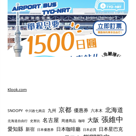
Klook.com
京都
北海道
優惠券
九州
六本木
SNOOPY
中川政七商店
張維中
名古屋
大阪
周邊商品
史努比
北海道自由行
咖啡
愛知縣
日本咖啡廳
日本星巴克
新宿
日本優惠券
日本必買