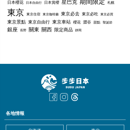
期間限定
星巴克
日本櫻花
日本賞櫻
札幌
日本自由行
東京
東京必去
東京必吃
東京住宿
東京咖啡廳
東京必買
東京景點
東京車站
東京自由行
澀谷
櫻花
甜點
聖誕節
銀座
關東
關西
限定商品
長野
靜岡
各地情報