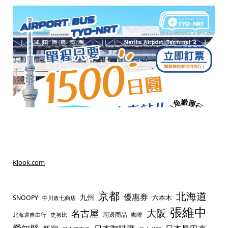
Klook.com
京都
北海道
優惠券
九州
六本木
SNOOPY
中川政七商店
張維中
名古屋
大阪
周邊商品
史努比
北海道自由行
咖啡