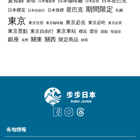
愛知縣
日本咖啡廳
日本星巴克
新宿
日本優惠券
日本必買
期間限定
星巴克
日本櫻花
日本賞櫻
札幌
日本自由行
東京
東京必去
東京必吃
東京住宿
東京咖啡廳
東京必買
東京景點
東京車站
東京自由行
澀谷
櫻花
甜點
聖誕節
銀座
關東
關西
限定商品
長野
靜岡
各地情報