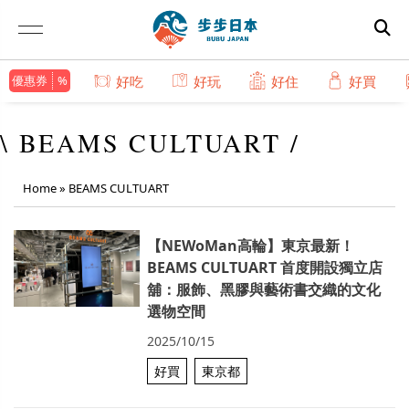
優惠券
好吃
好玩
好住
好買
\ BEAMS CULTUART /
Home
»
BEAMS CULTUART
【NEWoMan高輪】東京最新！
BEAMS CULTUART 首度開設獨立店
舖：服飾、黑膠與藝術書交織的文化
選物空間
2025/10/15
好買
東京都