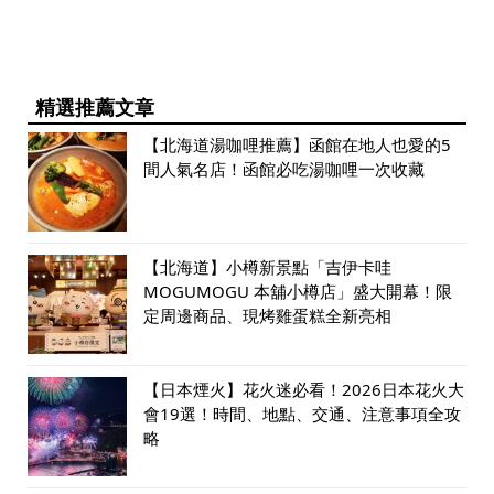
精選推薦文章
【北海道湯咖哩推薦】函館在地人也愛的5
間人氣名店！函館必吃湯咖哩一次收藏
【北海道】小樽新景點「吉伊卡哇
MOGUMOGU 本舖小樽店」盛大開幕！限
定周邊商品、現烤雞蛋糕全新亮相
【日本煙火】花火迷必看！2026日本花火大
會19選！時間、地點、交通、注意事項全攻
略