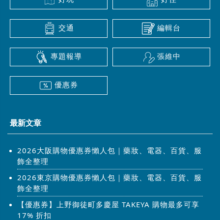
交通
編輯台
專題報導
張維中
優惠券
最新文章
2026大阪購物優惠券懶人包｜藥妝、電器、百貨、服
飾全整理
2026東京購物優惠券懶人包｜藥妝、電器、百貨、服
飾全整理
【優惠券】上野御徒町多慶屋 TAKEYA 購物最多可享
17% 折扣