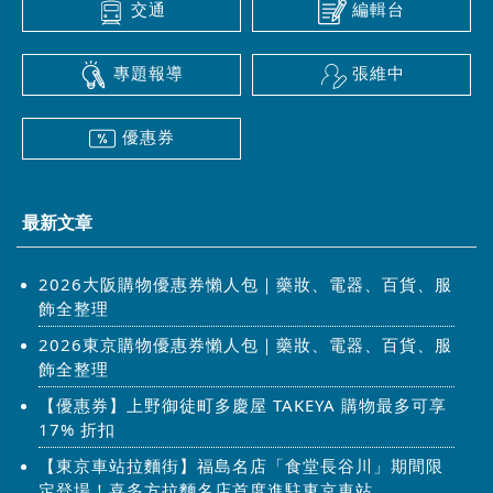
交通
編輯台
專題報導
張維中
優惠券
最新文章
2026大阪購物優惠券懶人包｜藥妝、電器、百貨、服
飾全整理
2026東京購物優惠券懶人包｜藥妝、電器、百貨、服
飾全整理
【優惠券】上野御徒町多慶屋 TAKEYA 購物最多可享
17% 折扣
【東京車站拉麵街】福島名店「食堂長谷川」期間限
定登場！喜多方拉麵名店首度進駐東京車站