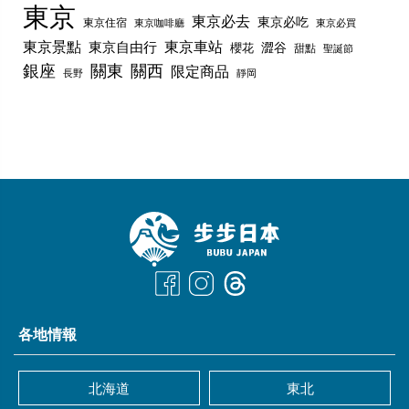
東京
東京必去
東京必吃
東京住宿
東京咖啡廳
東京必買
東京景點
東京車站
東京自由行
澀谷
櫻花
甜點
聖誕節
銀座
關東
關西
限定商品
長野
靜岡
各地情報
北海道
東北