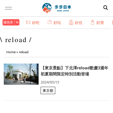
優惠券
好吃
好玩
好住
好買
\ reload /
Home
»
reload
【東京景點】下北澤reload歡慶3週年
初夏期間限定特別活動登場
2024/05/15
東京都