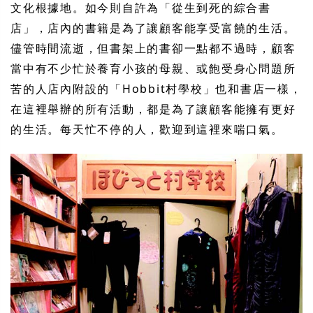
文化根據地。如今則自許為「從生到死的綜合書
店」，店內的書籍是為了讓顧客能享受富饒的生活。
儘管時間流逝，但書架上的書卻一點都不過時，顧客
當中有不少忙於養育小孩的母親、或飽受身心問題所
苦的人店內附設的「Hobbit村學校」也和書店一樣，
在這裡舉辦的所有活動，都是為了讓顧客能擁有更好
的生活。每天忙不停的人，歡迎到這裡來喘口氣。