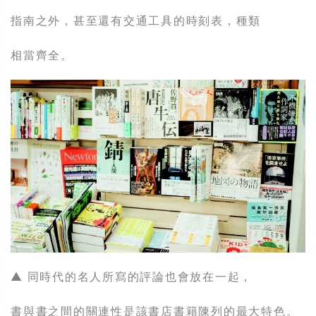
指南之外，甚至還有交通工具的時刻表，種類
相當齊全。
▲ 同時代的名人所寫的評論也會放在一起，
書與書之間的關連性是該書店書籍陳列的最大特色。