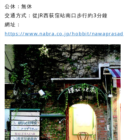
公休：無休
交通方式：從JR西荻窪站南口步行約3分鐘
網址：
https://www.nabra.co.jp/hobbit/nawaprasad