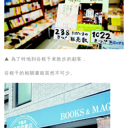
▲ 為了特地到谷根千來散步的顧客，
谷根千的相關書籍當然不可少。