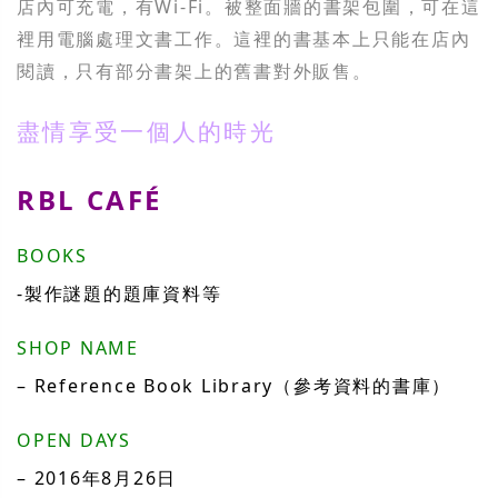
店內可充電，有Wi-Fi。被整面牆的書架包圍，可在這
裡用電腦處理文書工作。這裡的書基本上只能在店內
閱讀，只有部分書架上的舊書對外販售。
盡情享受一個人的時光
RBL CAFÉ
BOOKS
-製作謎題的題庫資料等
SHOP NAME
– Reference Book Library（參考資料的書庫）
OPEN DAYS
– 2016年8月26日