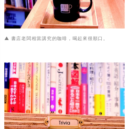
▲ 書店老闆相當講究的咖啡，喝起來很順口。