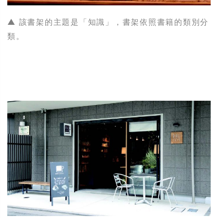
▲ 該書架的主題是「知識」，書架依照書籍的類別分
類。