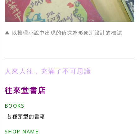
▲ 以推理小說中出現的偵探為形象所設計的標誌
人來人往，充滿了不可思議
往來堂書店
BOOKS
-各種類型的書籍
SHOP NAME