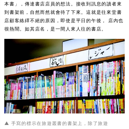
本書」，傳達書店店員的想法。接收到訊息的讀者來
到書架前，自然而然就會待了下來。這就是往來堂書
店顧客絡繹不絕的原因，即使是平日的午後， 店內也
很熱鬧。如其店名，是一間人來人往的書店。
▲ 手寫的標示在旅遊叢書的書架上，除了旅遊