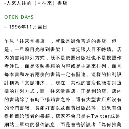
-人來人往的（＝往來）書店
OPEN DAYS
– 1996年11月吉日
乍見「往來堂書店」，就像是街角普通的書店。但
是，一旦將目光移到書架上，肯定讓人目不轉睛。店
內的書籍排列方式，既不是依照出版社也不是按照作
者姓氏，而是依照書籍的內容或是主題來排列，而且
每本書和左右兩側的書籍一定有關連。這樣的排列設
計稱為「文脈排序」。現在，其他的書店也能看到這
樣的排列方式，而「往來堂書店」正是創始店。店內
的書籍除了有時下暢銷書之外，還有大型書店所沒有
的冷門書籍、長銷好書以及自費出版品等。如果有值
得推薦給讀者的書籍，店家不會只是在Twitter或是
網站上單純的發佈訊息，而是會告訴讀者「為何推薦