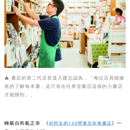
▲ 書店的第二代店長笈入建志認為，「每位店員能徹
底的了解每本書，這只有在往來堂書店這樣的小書店
才能辦到」。
轉載自和氣正幸 《
》一
好想去的130間東京街角書店