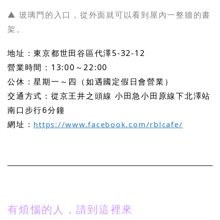
▲ 玻璃門的入口，從外面就可以看到屋內一整牆的書
架。
地址：東京都世田谷區代澤5-32-12
營業時間：13:00～22:00
公休：星期一～四（如遇國定假日會營業）
交通方式：從京王井之頭線 小田急小田原線下北澤站
南口步行6分鐘
網址：
https://www.facebook.com/rblcafe/
有煩惱的人，請到這裡來