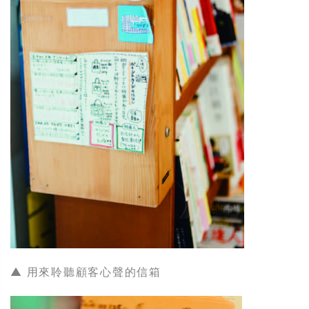
▲ 用來聆聽顧客心聲的信箱