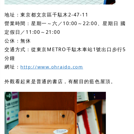
地址：東京都文京區千駄木2-47-11
營業時間：星期一～六／10:00～22:00、星期日 國
定假日／11:00～21:00
公休：無休
交通方式：從東京METRO千駄木車站1號出口步行5
分鐘
網址：
http://www.ohraido.com
外觀看起來是普通的書店，有醒目的藍色屋頂。