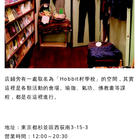
店鋪旁有一處取名為「Hobbit村學校」的空間，其實
這裡是各類活動的會場。瑜珈、氣功、佛教畫等課
程，都是在這裡進行。
地址：東京都杉並區西荻南3-15-3
營業時間：12:00～20:30