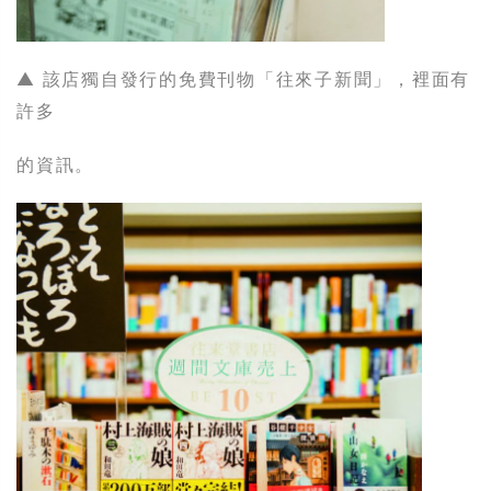
▲ 該店獨自發行的免費刊物「往來子新聞」，裡面有
許多
的資訊。