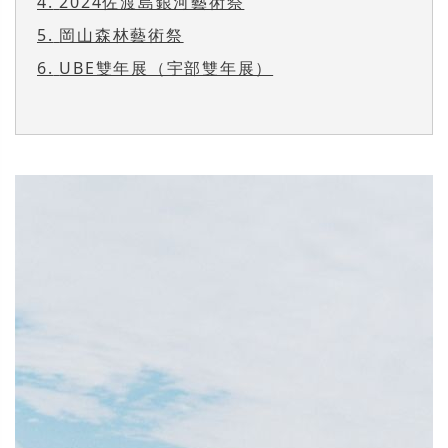
4.
2024佐渡島銀河藝術祭
5.
岡山森林藝術祭
6.
UBE雙年展（宇部雙年展）