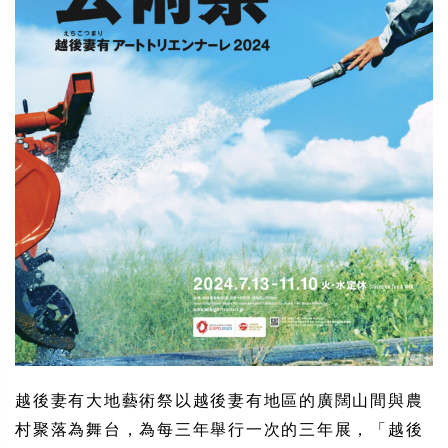
越後妻有大地藝術祭以越後妻有地區的廣闊山間與農
村聚落為舞台，為每三年舉行一次的三年展，「越後