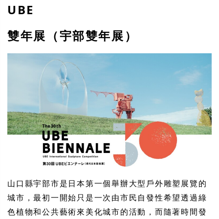
UBE
雙年展（宇部雙年展）
山口縣宇部市是日本第一個舉辦大型戶外雕塑展覽的
城市，最初一開始只是一次由市民自發性希望透過綠
色植物和公共藝術來美化城市的活動，而隨著時間發