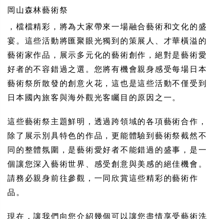
岡山森林藝術祭
，檔檔精彩，將為大家帶來一場融合藝術和文化的盛
宴。這些活動將匯聚眼光獨到的策展人、才華橫溢的
藝術家作品，展示多元化的藝術創作，絕對是藝術愛
好者的不容錯過之選。您將有機會親身感受每場日本
藝術祭所散發的創意火花，這也是這些活動不僅受到
日本國內旅客與海外觀光客矚目的原因之一。
這些藝術祭主題鮮明，透過跨領域的各項藝術合作，
除了展示別具特色的作品，更能體驗到藝術祭截然不
同的整體氛圍，是藝術愛好者不能錯過的盛事，是一
個讓您深入藝術世界、感受創意與美感的絕佳機會。
請務必親身前往參觀，一同欣賞這些精彩的藝術作
品。
現在，讓我們向您介紹幾個可以讓您盡情享受藝術洗