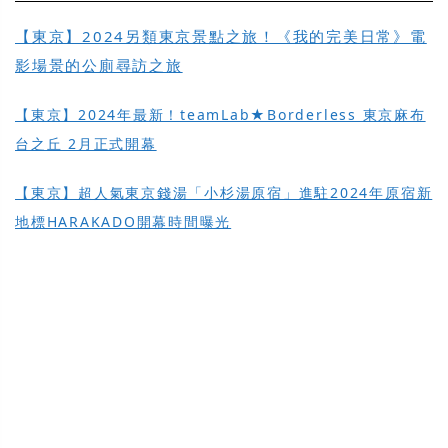
【東京】2024另類東京景點之旅！《我的完美日常》電
影場景的公廁尋訪之旅
【東京】2024年最新！teamLab★Borderless 東京麻布
台之丘 2月正式開幕
【東京】超人氣東京錢湯「小杉湯原宿」進駐2024年原宿新
地標HARAKADO開幕時間曝光