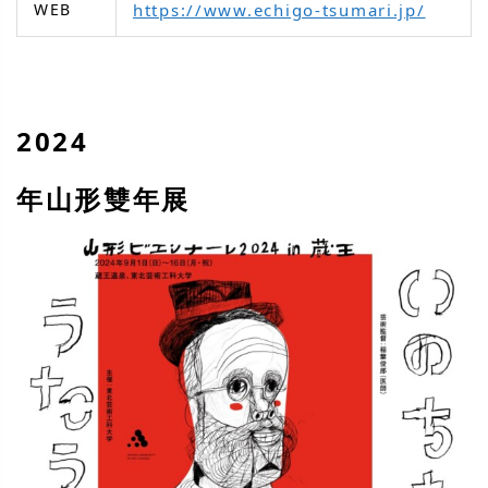
WEB
https://www.echigo-tsumari.jp/
2024
年山形雙年展