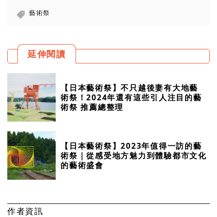
藝術祭
延伸閱讀
【日本藝術祭】不只越後妻有大地藝
術祭！2024年還有這些引人注目的藝
術祭 推薦總整理
【日本藝術祭】2023年值得一訪的藝
術祭｜從感受地方魅力到體驗都市文化
的藝術盛會
作者資訊