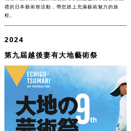
禮的日本藝術祭活動，帶您踏上充滿藝術魅力的旅
程。
2024
第九屆越後妻有大地藝術祭