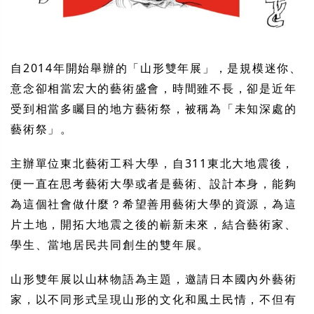
自2014年開始舉辦的「山形雙年展」，是規模迷你、
意念卻相當宏大的藝術盛會，時間雖不長，卻是近年
受到相當多矚目的地方藝術祭，被稱為「未知深處的
藝術祭」。
主辦單位東北藝術工科大學，自311東北大地震後，
便一直在思考藝術大學或者是藝術、設計本身，能夠
為這個社會做什麼？希望善用藝術大學的資源，為這
片土地，開拓大地震之後的嶄新未來，結合藝術家、
學生、當地居民共同創生的雙年展。
山形雙年展以山林物語為主題，邀請日本國內外藝術
家，以不同形式呈現山形的文化和風土民情，不但有