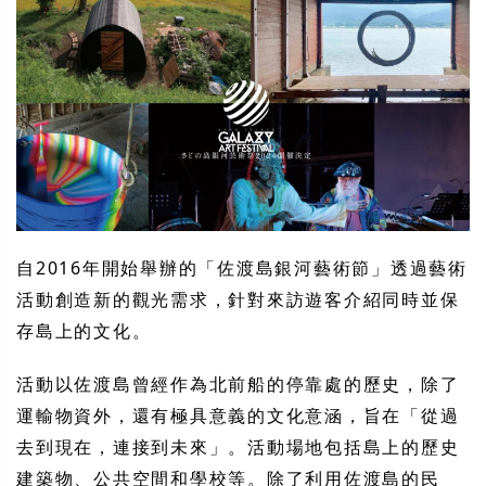
自2016年開始舉辦的「佐渡島銀河藝術節」透過藝術
活動創造新的觀光需求，針對來訪遊客介紹同時並保
存島上的文化。
活動以佐渡島曾經作為北前船的停靠處的歷史，除了
運輸物資外，還有極具意義的文化意涵，旨在「從過
去到現在，連接到未來」。活動場地包括島上的歷史
建築物、公共空間和學校等。除了利用佐渡島的民