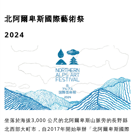
北阿爾卑斯國際藝術祭
2024
坐落於海拔3,000 公尺的北阿爾卑斯山脈旁的長野縣
北西部大町市，自2017年開始舉辦「北阿爾卑斯國際