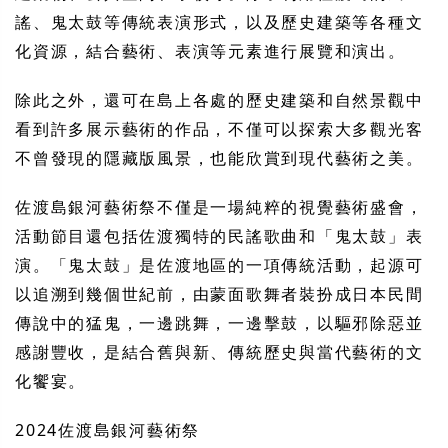
謠、鬼太鼓等傳統表演形式，以及歷史建築等各種文
化資源，結合藝術、表演等元素進行展覽和演出。
除此之外，還可在島上各處的歷史建築和自然景觀中
看到許多展示藝術的作品，不僅可以探索大多觀光客
不曾發現的隱藏版風景，也能欣賞到現代藝術之美。
佐渡島銀河藝術祭不僅是一場純粹的視覺藝術盛會，
活動節目還包括佐渡獨特的民謠歌曲和「鬼太鼓」表
演。「鬼太鼓」是佐渡地區的一項傳統活動，起源可
以追溯到幾個世紀前，由蒙面歌舞者裝扮成日本民間
傳說中的猛鬼，一邊跳舞，一邊擊鼓，以驅邪除惡並
感謝豐收，是結合舊與新、傳統歷史與當代藝術的文
化饗宴。
2024佐渡島銀河藝術祭