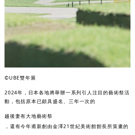
©UBE雙年展
2024年，日本各地將舉辦一系列引人注目的藝術祭活
動，包括原本已頗具盛名、三年一次的
越後妻有大地藝術祭
，還有今年甫新創由金澤21世紀美術館館長所策畫的