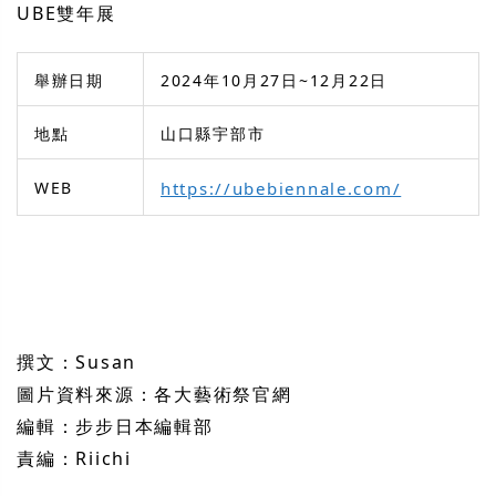
UBE雙年展
舉辦日期
2024年10月27日~12月22日
地點
山口縣宇部市
WEB
https://ubebiennale.com/
撰文：Susan
圖片資料來源：各大藝術祭官網
編輯：步步日本編輯部
責編：Riichi