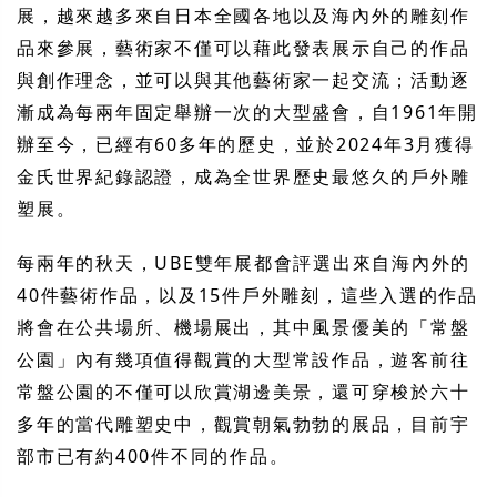
展，越來越多來自日本全國各地以及海內外的雕刻作
品來參展，藝術家不僅可以藉此發表展示自己的作品
與創作理念，並可以與其他藝術家一起交流；活動逐
漸成為每兩年固定舉辦一次的大型盛會，自1961年開
辦至今，已經有60多年的歷史，並於2024年3月獲得
金氏世界紀錄認證，成為全世界歷史最悠久的戶外雕
塑展。
每兩年的秋天，UBE雙年展都會評選出來自海內外的
40件藝術作品，以及15件戶外雕刻，這些入選的作品
將會在公共場所、機場展出，其中風景優美的「常盤
公園」內有幾項值得觀賞的大型常設作品，遊客前往
常盤公園的不僅可以欣賞湖邊美景，還可穿梭於六十
多年的當代雕塑史中，觀賞朝氣勃勃的展品，目前宇
部市已有約400件不同的作品。