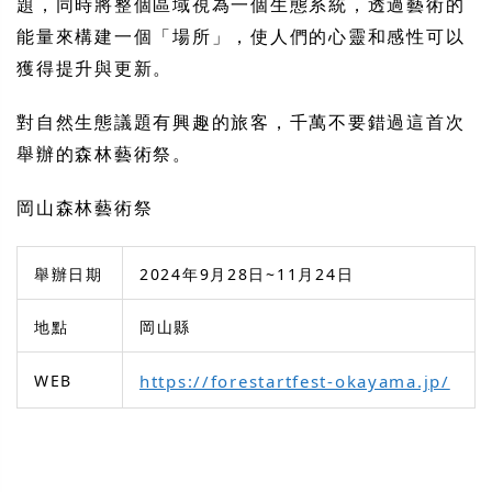
題，同時將整個區域視為一個生態系統，透過藝術的
能量來構建一個「場所」，使人們的心靈和感性可以
獲得提升與更新。
對自然生態議題有興趣的旅客，千萬不要錯過這首次
舉辦的森林藝術祭。
岡山森林藝術祭
舉辦日期
2024年9月28日~11月24日
地點
岡山縣
WEB
https://forestartfest-okayama.jp/