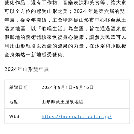
藝術作品，還有工作坊、音樂表演和美食等，讓大家
可以全方位的感受山形之美；2024 年是第六屆的雙
年展，從今年開始，主會場將從山形市中心移至藏王
溫泉地區，以「歌唱生活」為主題，旨在通過溫泉度
假勝地的藝術體驗來恢復身心健康，讓參與民眾可以
利用山形縣引以為豪的溫泉的力量，在沐浴和睡眠後
全身煥然一新地感受藝術。
2024年山形雙年展
舉辦日期
2024年9月1日~9月16日
地點
山形縣藏王溫泉地區
WEB
https://biennale.tuad.ac.jp/