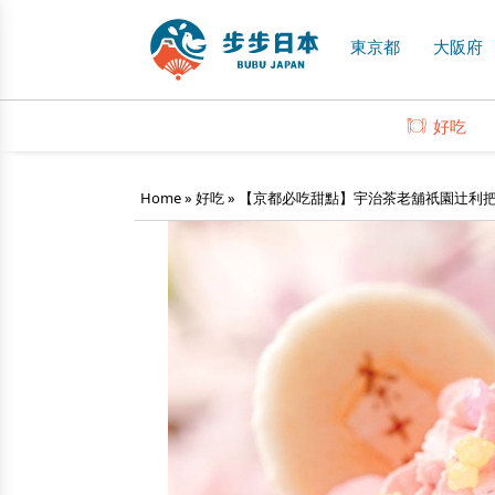
東京都
大阪府
好吃
Home
»
好吃
»
【京都必吃甜點】宇治茶老舖祇園辻利