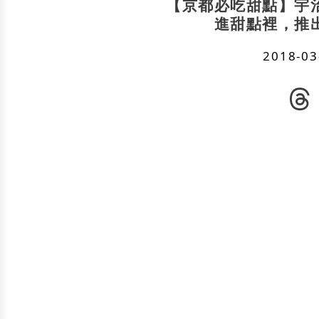
【京都必吃甜點】宇
進甜點裡，推
2018-03