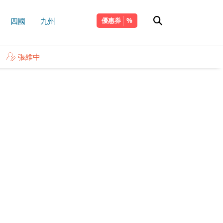
四國
九州
優惠券
張維中