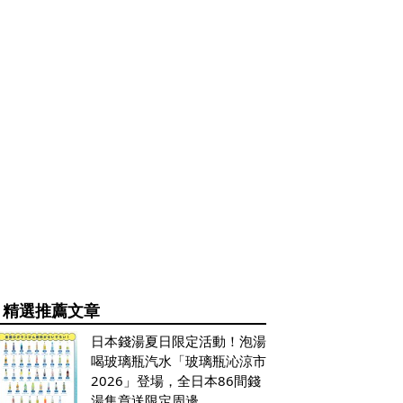
精選推薦文章
日本錢湯夏日限定活動！泡湯
喝玻璃瓶汽水「玻璃瓶沁涼市
2026」登場，全日本86間錢
湯集章送限定周邊