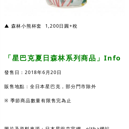
▲ 森林小熊杯套 1,200日圓+稅
「星巴克夏日森林系列商品」Info
發售日：2018年6月20日
販售地點：全日本星巴克，部分門市除外
※ 季節商品數量有限售完為止
圖片及資料來源：日本星巴克官網、eltha網站