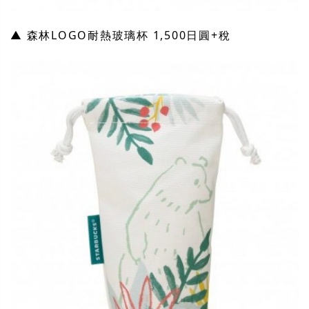
▲ 森林LOGO耐熱玻璃杯 1,500日圓+稅