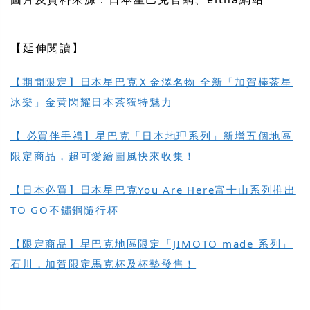
【延伸閱讀】
【期間限定】日本星巴克Ｘ金澤名物 全新「加賀棒茶星
冰樂」金黃閃耀日本茶獨特魅力
【 必買伴手禮】星巴克「日本地理系列」新增五個地區
限定商品，超可愛繪圖風快來收集！
【日本必買】日本星巴克You Are Here富士山系列推出
TO GO不鏽鋼隨行杯
【限定商品】星巴克地區限定「JIMOTO made 系列」
石川，加賀限定馬克杯及杯墊發售！