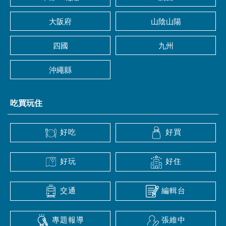
大阪府
山陰山陽
四國
九州
沖繩縣
吃買玩住
好吃
好買
好玩
好住
交通
編輯台
專題報導
張維中