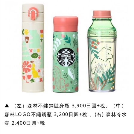
▲ （左）森林不鏽鋼隨身瓶 3,900日圓+稅、（中）
森林LOGO不鏽鋼瓶 3,200日圓+稅 、(右) 森林冷水
壺 2,400日圓+稅