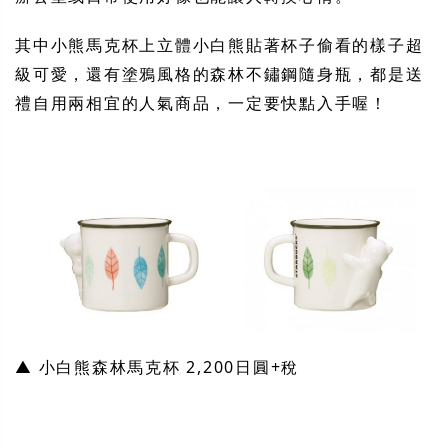
其中小熊馬克杯上立體小白熊貼著杯子偷看的樣子超
級可愛，還有塗鴉風格的森林不鏽鋼隨身瓶，都是送
禮自用兩相宜的人氣商品，一定要快點入手喔！
▲ 小白熊森林馬克杯 2,200日圓+稅