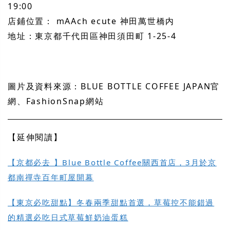
19:00
店鋪位置： mAAch ecute 神田萬世橋内
地址：東京都千代田區神田須田町 1-25-4
圖片及資料來源：BLUE BOTTLE COFFEE JAPAN官
網、FashionSnap網站
【延伸閱讀】
【京都必去 】Blue Bottle Coffee關西首店，3月於京
都南禪寺百年町屋開幕
【東京必吃甜點】冬春兩季甜點首選，草莓控不能錯過
的精選必吃日式草莓鮮奶油蛋糕