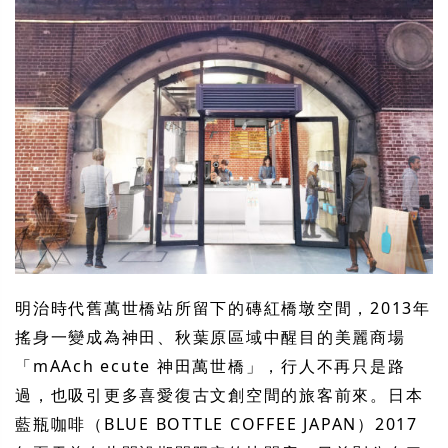
明治時代舊萬世橋站所留下的磚紅橋墩空間，2013年
搖身一變成為神田、秋葉原區域中醒目的美麗商場
「mAAch ecute 神田萬世橋」，行人不再只是路
過，也吸引更多喜愛復古文創空間的旅客前來。日本
藍瓶咖啡（BLUE BOTTLE COFFEE JAPAN）2017