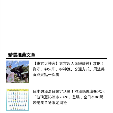
精選推薦文章
【東京大神宮】東京超人氣戀愛神社攻略！
御守、御朱印、御神籤、交通方式、周邊美
食與景點一次看
日本錢湯夏日限定活動！泡湯喝玻璃瓶汽水
「玻璃瓶沁涼市2026」登場，全日本86間
錢湯集章送限定周邊