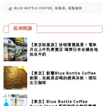
,
,
BLUE BOTTLE COFFEE
秋葉原
藍瓶咖啡
延伸閱讀
【東京秋葉原】珍惜懷舊風景！電車
月台上牛乳專賣店 喝齊日本全國各地
知名牛奶
【東京】影響Blue Bottle Coffee
創業，在銀座必喝的經典冰飲：琥珀
女王咖啡
【東京】Blue Bottle Coffee