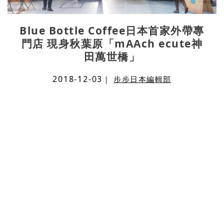
Blue Bottle Coffee日本首家外帶專
門店 現身秋葉原「mAAch ecute神
田萬世橋」
2018-12-03
｜
步步日本編輯部