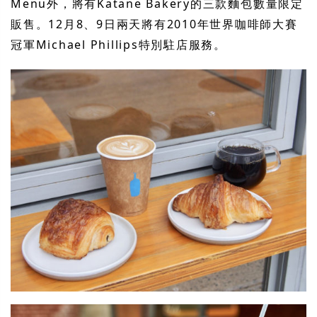
Menu外，將有Katane Bakery的三款麵包數量限定
販售。12月8、9日兩天將有2010年世界咖啡師大賽
冠軍Michael Phillips特別駐店服務。