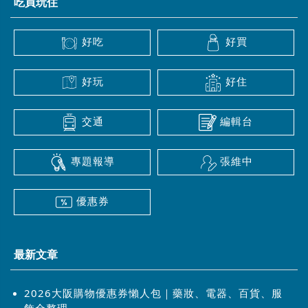
吃買玩住
好吃
好買
好玩
好住
交通
編輯台
專題報導
張維中
優惠券
最新文章
2026大阪購物優惠券懶人包｜藥妝、電器、百貨、服