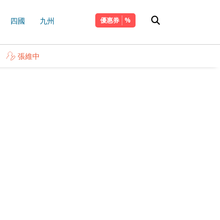
四國
九州
優惠券
張維中