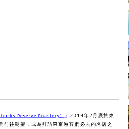
」
2019年2月底於東
ks Reserve Roastery）
潮前往朝聖，成為拜訪東京遊客們必去的名店之