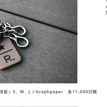
/ 深藍）S、M、L / Graphpaper 各11,000日圓