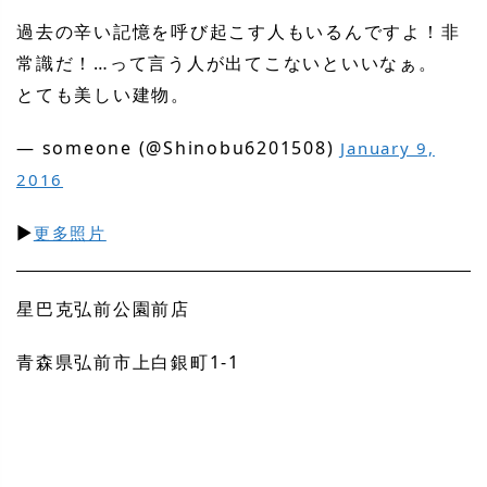
過去の辛い記憶を呼び起こす人もいるんですよ！非
常識だ！…って言う人が出てこないといいなぁ。
とても美しい建物。
— someone (@Shinobu6201508)
January 9,
2016
▶
更多照片
星巴克弘前公園前店
青森県弘前市上白銀町1-1