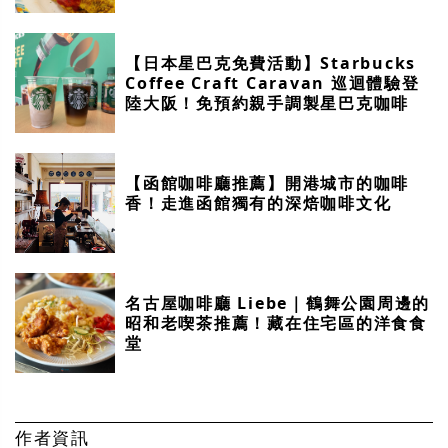
【日本星巴克免費活動】Starbucks
Coffee Craft Caravan 巡迴體驗登
陸大阪！免預約親手調製星巴克咖啡
【函館咖啡廳推薦】開港城市的咖啡
香！走進函館獨有的深焙咖啡文化
名古屋咖啡廳 Liebe｜鶴舞公園周邊的
昭和老喫茶推薦！藏在住宅區的洋食食
堂
作者資訊