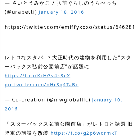
— さいとうみかこ / 弘前ぐらしのうらべっち
(@urabetti)
January 18, 2016
https://twitter.com/emiffyxoxo/status/646281
レトロなスタバ‥？大正時代の建物を利用した”スタ
ーバックス弘前公園前店”が話題に
https://t.co/KcHGv4k3eX
pic.twitter.com/nHcSq4TaBc
— Co-creation (@mwgloballlc)
January 10,
2016
「スターバックス弘前公園前店」がレトロと話題 旧
陸軍の施設を改装
https://t.co/g2p6wdrmkT