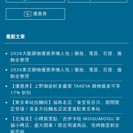
優惠券
最新文章
2026大阪購物優惠券懶人包｜藥妝、電器、百貨、服
飾全整理
2026東京購物優惠券懶人包｜藥妝、電器、百貨、服
飾全整理
【優惠券】上野御徒町多慶屋 TAKEYA 購物最多可享
17% 折扣
【東京車站拉麵街】福島名店「食堂長谷川」期間限
定登場！喜多方拉麵名店首度進駐東京車站
【北海道】小樽新景點「吉伊卡哇 MOGUMOGU 本
舖小樽店」盛大開幕！限定周邊商品、現烤雞蛋糕全
新亮相