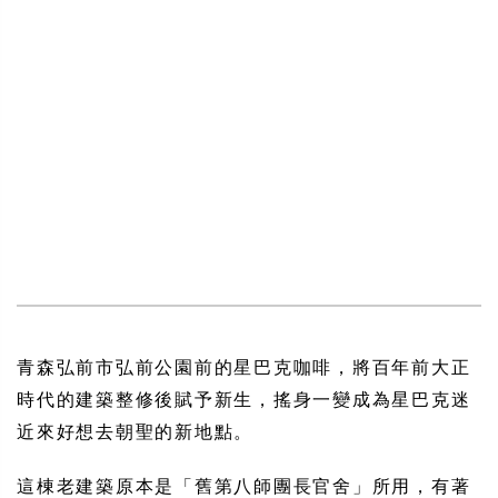
青森弘前市弘前公園前的星巴克咖啡，將百年前大正
時代的建築整修後賦予新生，搖身一變成為星巴克迷
近來好想去朝聖的新地點。
這棟老建築原本是「舊第八師團長官舍」所用，有著