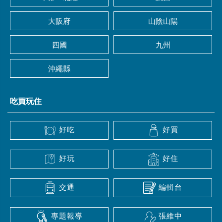
大阪府
山陰山陽
四國
九州
沖繩縣
吃買玩住
好吃
好買
好玩
好住
交通
編輯台
專題報導
張維中