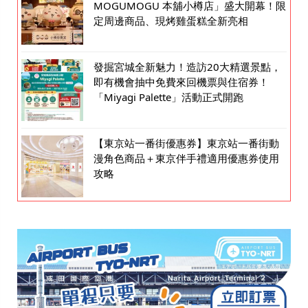
MOGUMOGU 本舖小樽店」盛大開幕！限
定周邊商品、現烤雞蛋糕全新亮相
發掘宮城全新魅力！造訪20大精選景點，
即有機會抽中免費來回機票與住宿券！
「Miyagi Palette」活動正式開跑
【東京站一番街優惠券】東京站一番街動
漫角色商品＋東京伴手禮適用優惠券使用
攻略