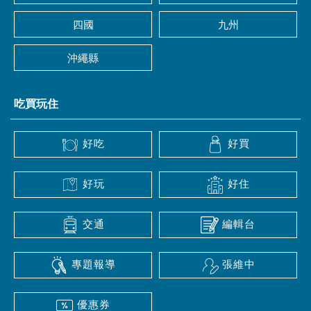
四國
九州
沖繩縣
吃買玩住
好吃
好買
好玩
好住
交通
編輯台
專題報導
張維中
優惠券