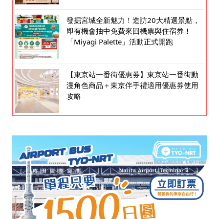
發掘宮城全新魅力！造訪20大精選景點，
即有機會抽中免費來回機票與住宿券！
「Miyagi Palette」活動正式開跑
【東京站一番街優惠券】東京站一番街動
漫角色商品＋東京伴手禮適用優惠券使用
攻略