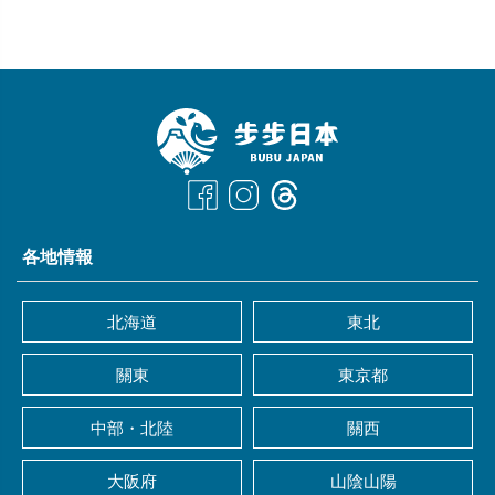
各地情報
北海道
東北
關東
東京都
中部・北陸
關西
大阪府
山陰山陽