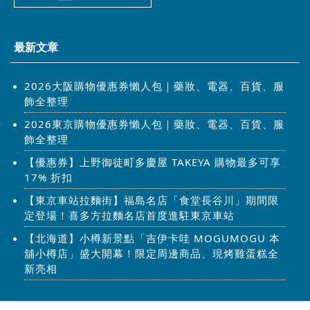
最新文章
2026大阪購物優惠券懶人包｜藥妝、電器、百貨、服
飾全整理
2026東京購物優惠券懶人包｜藥妝、電器、百貨、服
飾全整理
【優惠券】上野御徒町多慶屋 TAKEYA 購物最多可享
17% 折扣
【東京車站拉麵街】福島名店「食堂長谷川」期間限
定登場！喜多方拉麵名店首度進駐東京車站
【北海道】小樽新景點「吉伊卡哇 MOGUMOGU 本
舖小樽店」盛大開幕！限定周邊商品、現烤雞蛋糕全
新亮相