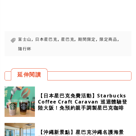
,
,
,
,
,
富士山
日本星巴克
星巴克
期間限定
限定商品
隨行杯
延伸閱讀
【日本星巴克免費活動】Starbucks
Coffee Craft Caravan 巡迴體驗登
陸大阪！免預約親手調製星巴克咖啡
【沖繩新景點】星巴克沖繩名護海景