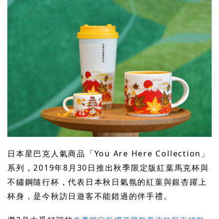
日本星巴克人氣商品「You Are Here Collection」
系列，2019年8月30日推出秋季限定版紅葉馬克杯與
不鏽鋼隨行杯，代表日本秋日氣氛的紅葉與銀杏躍上
杯身，是今秋訪日遊客不能錯過的伴手禮。