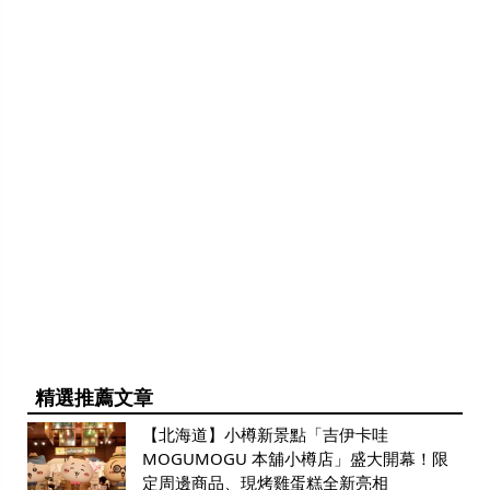
精選推薦文章
【北海道】小樽新景點「吉伊卡哇
MOGUMOGU 本舖小樽店」盛大開幕！限
定周邊商品、現烤雞蛋糕全新亮相