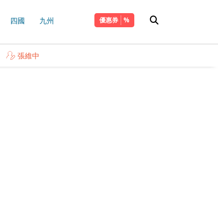
四國
九州
優惠券
張維中