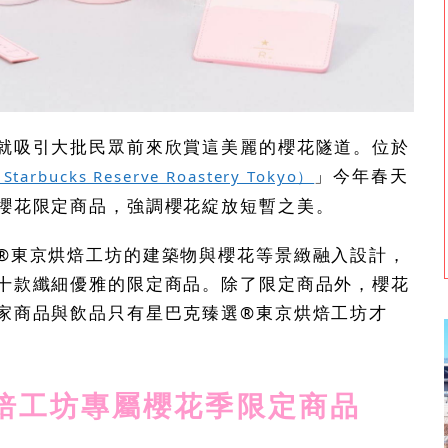
就吸引大批民眾前來欣賞這美麗的櫻花隧道。位於
」今年春天
ucks Reserve Roastery Tokyo）
櫻花限定商品，強調櫻花綻放短暫之美。
®東京烘焙工坊的建築物與櫻花等景緻融入設計，
十款纖細優雅的限定商品。除了限定商品外，櫻花
家商品與飲品只有星巴克臻選®東京烘焙工坊才
烘焙工坊專屬櫻花季限定商品