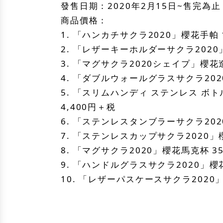
發售日期：2020年2月15日~售完為止
商品價格：
1. 「ハンカチサクラ2020」櫻花手帕 
2. 「レザーキーホルダーサクラ2020
3. 「マグサクラ2020シェイプ」櫻花造
4. 「ダブルウォールグラスサクラ2020
5. 「スリムハンディ ステンレス ボト
4,400円＋税
6. 「ステンレスタンブラーサクラ2020
7. 「ステンレスカップサクラ2020」櫻
8. 「マグサクラ2020」櫻花馬克杯 355
9. 「ハンドルグラスサクラ2020」櫻花玻
10. 「レザーパスケースサクラ2020