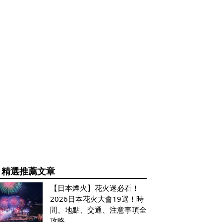
精選推薦文章
【日本煙火】花火迷必看！
2026日本花火大會19選！時
間、地點、交通、注意事項全
攻略