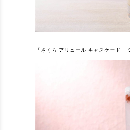
「さくら アリュール キャスケード」 