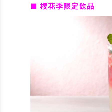
■ 櫻花季限定飲品