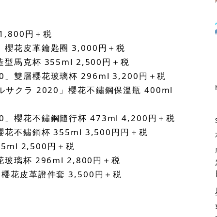
1,800円＋税
」櫻花皮革鑰匙圈 3,000円＋税
型馬克杯 355ml 2,500円＋税
」雙層櫻花玻璃杯 296ml 3,200円＋税
ルサクラ 2020」櫻花不鏽鋼保溫瓶 400ml
」櫻花不鏽鋼隨行杯 473ml 4,200円＋税
花不鏽鋼杯 355ml 3,500円円＋税
ml 2,500円＋税
璃杯 296ml 2,800円＋税
」櫻花皮革證件套 3,500円＋税