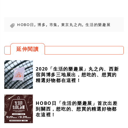
,
,
,
,
HOBO日
博多
市集
東京丸之內
生活的樂趣展
延伸閱讀
2020「生活的樂趣展」丸之內、西新
宿與博多三地展出，想吃的、想買的
精選好物都在這裡！
HOBO日「生活的樂趣展」首次出差
到關西，想吃的、想買的精選好物都
在這裡！