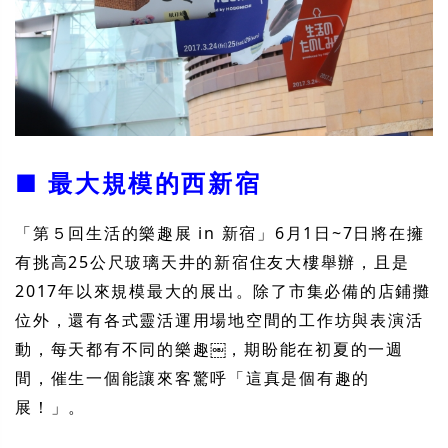
■ 最大規模的西新宿
「第５回生活的樂趣展 in 新宿」6月1日~7日將在擁
有挑高25公尺玻璃天井的新宿住友大樓舉辦，且是
2017年以來規模最大的展出。除了市集必備的店鋪攤
位外，還有各式靈活運用場地空間的工作坊與表演活
動，每天都有不同的樂趣￼，期盼能在初夏的一週
間，催生一個能讓來客驚呼「這真是個有趣的
展！」。