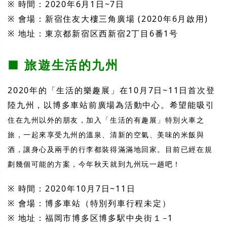
※ 時間：2020年6月1日~7日
※ 會場：新宿住友大樓三角廣場 (2020年6月啟用)
※ 地址：東京都新宿区西新宿2丁目6番1号
■ 旅遊生活的九州
2020年的「生活的樂趣展」在10月7日~11日首次登
陸九州，以博多車站前廣場為活動中心。希望能吸引
住在九州以外的朋友，加入「生活的有趣展」特別火車之
旅，一起來享受九州
的溫泉、清新的空氣、美味的米飯與
酒，讓身心及兩手的行李都裝得滿滿地回家。目前已經在規
劃幾個可能的方案，今年秋天就到九州玩一趟吧！
※ 時間：2020年10月7日~11日
※ 會場：博多車站（特別列車行程未定）
※ 地址：福岡市博多区博多駅中央街１−1