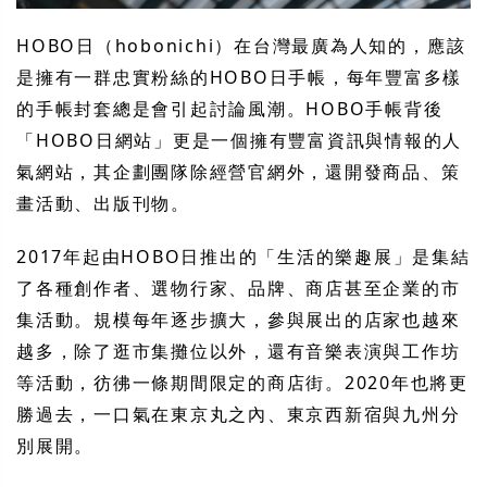
HOBO日（hobonichi）在台灣最廣為人知的，應該
是擁有一群忠實粉絲的HOBO日手帳，每年豐富多樣
的手帳封套總是會引起討論風潮。HOBO手帳背後
「HOBO日網站」更是一個擁有豐富資訊與情報的人
氣網站，其企劃團隊除經營官網外，還開發商品、策
畫活動、出版刊物。
2017年起由HOBO日推出的「生活的樂趣展」是集結
了各種創作者、選物行家、品牌、商店甚至企業的市
集活動。規模每年逐步擴大，參與展出的店家也越來
越多，除了逛市集攤位以外，還有音樂表演與工作坊
等活動，彷彿一條期間限定的商店街。2020年也將更
勝過去，一口氣在東京丸之內、東京西新宿與九州分
別展開。