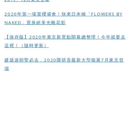
2020年第一場賞櫻盛會！快來日本橋「FLOWERS BY
NAKED」置身絕美光雕花影
【保存版】2020年東京新景點開幕總整理！今年就要去
這裡！（隨時更新）
建築迷朝聖必去，2020隈研吾最新大型個展7月東京登
場