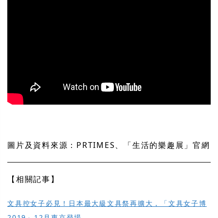
圖片及資料來源：PRTIMES、「生活的樂趣展」官網
【相關記事】
文具控女子必見！日本最大級文具祭再擴大，「文具女子博
2019」12月東京登場