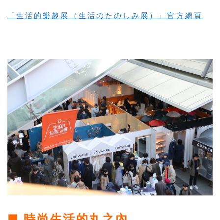
「生活的樂趣展（生活のたのしみ展）」官方網頁
■ 時尚生活的丸之內