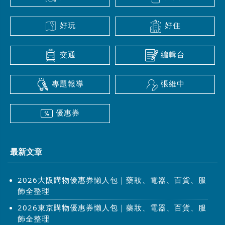
好玩
好住
交通
編輯台
專題報導
張維中
優惠券
最新文章
2026大阪購物優惠券懶人包｜藥妝、電器、百貨、服
飾全整理
2026東京購物優惠券懶人包｜藥妝、電器、百貨、服
飾全整理