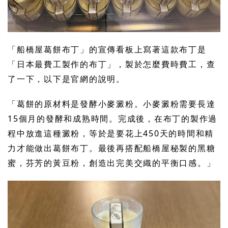
「船橋屋葛餅布丁」的宣傳看板上寫著這款布丁是
「日本最費工製作的布丁」，製於怎麼費時費工，查
了一下，以下是官網的說明。
「葛餅的原材料是發酵小麥澱粉。小麥澱粉需要長達
15個月的發酵和成熟時間。完成後，在布丁的製作過
程中放進這種澱粉，等於是要花上450天的時間和精
力才能做出葛餅布丁。最後再搭配船橋屋秘製的黑糖
蜜，芬芳的黃豆粉，創造出完美交織的平衡口感。」