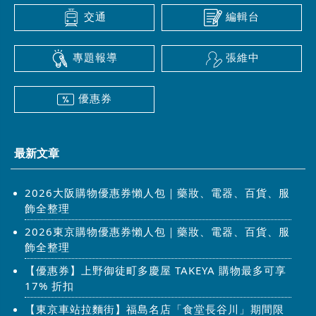
交通
編輯台
專題報導
張維中
優惠券
最新文章
2026大阪購物優惠券懶人包｜藥妝、電器、百貨、服
飾全整理
2026東京購物優惠券懶人包｜藥妝、電器、百貨、服
飾全整理
【優惠券】上野御徒町多慶屋 TAKEYA 購物最多可享
17% 折扣
【東京車站拉麵街】福島名店「食堂長谷川」期間限