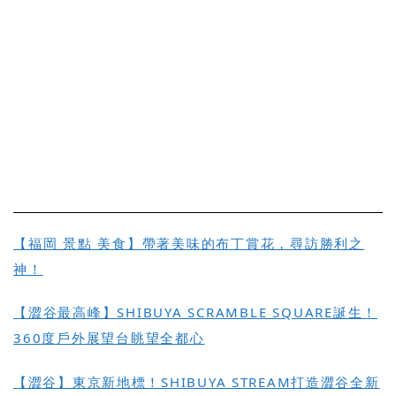
【福岡 景點 美食】帶著美味的布丁賞花，尋訪勝利之
神！
【澀谷最高峰】SHIBUYA SCRAMBLE SQUARE誕生！
360度戶外展望台眺望全都心
【澀谷】東京新地標！SHIBUYA STREAM打造澀谷全新