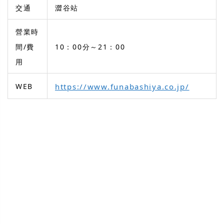
交通
澀谷站
營業時
間/費
10：00分～21：00
用
WEB
https://www.funabashiya.co.jp/