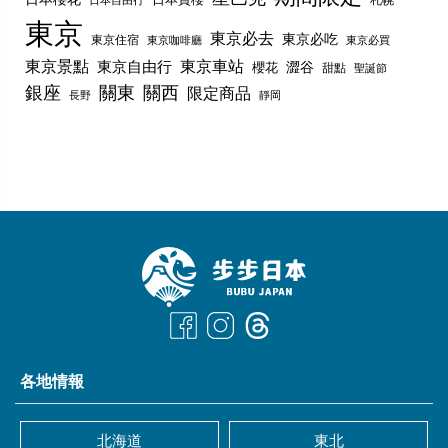
東京
東京必去
東京必吃
東京住宿
東京咖啡廳
東京必買
東京景點
東京車站
東京自由行
澀谷
櫻花
甜點
聖誕節
銀座
關東
關西
限定商品
長野
靜岡
各地情報
北海道
東北