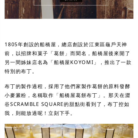
1805年創設的船橋屋，總店創設於江東區龜戶天神
前，以招牌和菓子「葛餅」而聞名，船橋屋後來開了
另一間姊妹店名為「船橋屋KOYOMI」，推出了一款
特別的布丁。
布丁的製作過程，採用了他們家製作葛餅的原料發酵
小麥澱粉，名稱取作「船橋屋葛餅布丁」。那天在澀
谷SCRAMBLE SQUARE的甜點街看到了，布丁控如
我，則能放過呢！立刻下手。