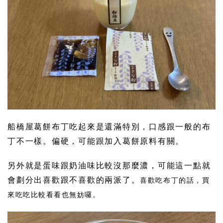
船橋屋葛餅布丁吃起來是還滿特別，口感跟一般的布
丁不一樣。偏硬，可能跟加入葛餅原料有關。
另外就是蛋味跟奶油味比較沒那麼濃，可能這一點就
會劃分出喜歡跟不喜歡的兩派了。
喜歡吃布丁的話，買
來吃吃比較看看也無妨囉。