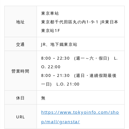
東京車站
地址
東京都千代田區丸の内1-9-1 JR東日本
東京站1F
交通
JR、地下鐵東京站
8:00 – 22:30 (週一～六・假日) L.
O. 22:00
營業時間
8:00 – 21:30 (週日・連續假期最後
一日) L.O. 21:00
休日
無
https://www.tokyoinfo.com/sho
URL
p/mall/gransta/