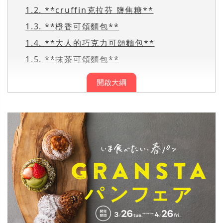
1.2.
**cruffin克拉芬 鹽焦糖**
1.3.
**橙香可頌麵包**
1.4.
**大人的巧克力可頌麵包**
1.5.
**抹茶可頌麵包**
開啟大綱