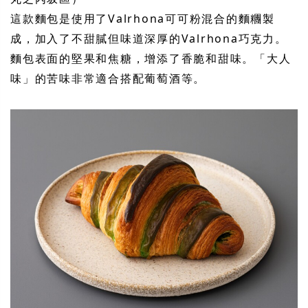
這款麵包是使用了Valrhona可可粉混合的麵糰製
成，加入了不甜膩但味道深厚的Valrhona巧克力。
麵包表面的堅果和焦糖，增添了香脆和甜味。「大人
味」的苦味非常適合搭配葡萄酒等。