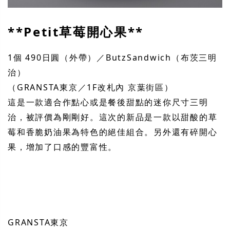
**Petit草莓開心果**
1個 490日圓（外帶）／ButzSandwich（布茨三明
治）
（GRANSTA東京／1F改札內 京葉街區）
這是一款適合作點心或是餐後甜點的迷你尺寸三明
治，被評價為剛剛好。這次的新品是一款以甜酸的草
莓和香脆奶油果為特色的絕佳組合。另外還有碎開心
果，增加了口感的豐富性。
GRANSTA東京