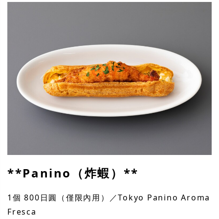
**Panino（炸蝦）**
1個 800日圓（僅限內用）／Tokyo Panino Aroma
Fresca