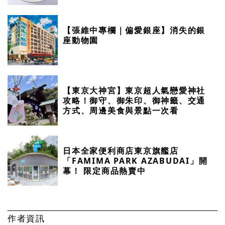
【張維中專欄｜偏愛銀座】消失的銀
座動物園
【東京大神宮】東京超人氣戀愛神社
攻略！御守、御朱印、御神籤、交通
方式、周邊美食與景點一次看
日本全家便利商店東京旗艦店
「FAMIMA PARK AZABUDAI」開
幕！ 限定商品熱賣中
作者資訊