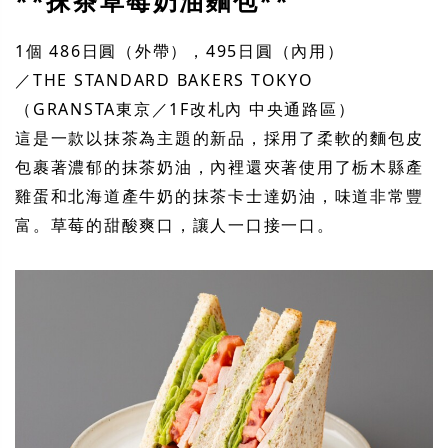
**抹茶草莓奶油麵包**
1個 486日圓（外帶），495日圓（內用）
／THE STANDARD BAKERS TOKYO
（GRANSTA東京／1F改札內 中央通路區）
這是一款以抹茶為主題的新品，採用了柔軟的麵包皮
包裹著濃郁的抹茶奶油，內裡還夾著使用了栃木縣產
雞蛋和北海道產牛奶的抹茶卡士達奶油，味道非常豐
富。草莓的甜酸爽口，讓人一口接一口。