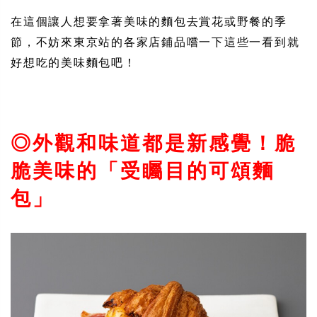
在這個讓人想要拿著美味的麵包去賞花或野餐的季
節，不妨來東京站的各家店鋪品嚐一下這些一看到就
好想吃的美味麵包吧！
◎外觀和味道都是新感覺！脆
脆美味的「受矚目的可頌麵
包」