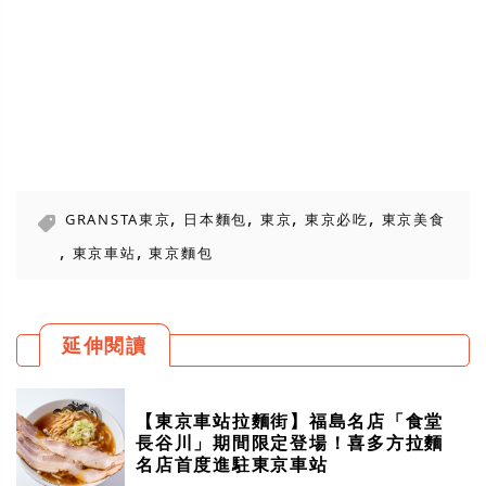
,
,
,
,
GRANSTA東京
日本麵包
東京
東京必吃
東京美食
,
,
東京車站
東京麵包
延伸閱讀
【東京車站拉麵街】福島名店「食堂
長谷川」期間限定登場！喜多方拉麵
名店首度進駐東京車站