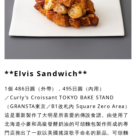
**Elvis Sandwich**
1個 486日圓（外帶），495日圓（內用）
／Curly’s Croissant TOKYO BAKE STAND
（GRANSTA東京／B1改札內 Square Zero Area）
這是重新製作了大明星所喜愛的傳說食譜。由使用了
北海道小麥和高級發酵奶油的可頌麵包製作而成的專
門店推出了一款以美國搖滾歌手命名的新品。可頌麵