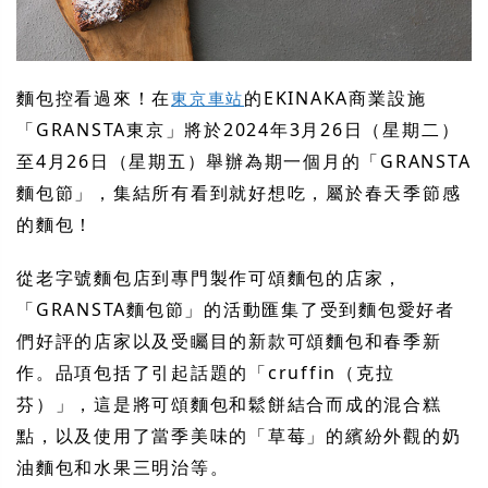
麵包控看過來！在
的EKINAKA商業設施
東京車站
「GRANSTA東京」將於2024年3月26日（星期二）
至4月26日（星期五）舉辦為期一個月的「GRANSTA
麵包節」，集結所有看到就好想吃，屬於春天季節感
的麵包！
從老字號麵包店到專門製作可頌麵包的店家，
「GRANSTA麵包節」的活動匯集了受到麵包愛好者
們好評的店家以及受矚目的新款可頌麵包和春季新
作。品項包括了引起話題的「cruffin（克拉
芬）」，這是將可頌麵包和鬆餅結合而成的混合糕
點，以及使用了當季美味的「草莓」的繽紛外觀的奶
油麵包和水果三明治等。