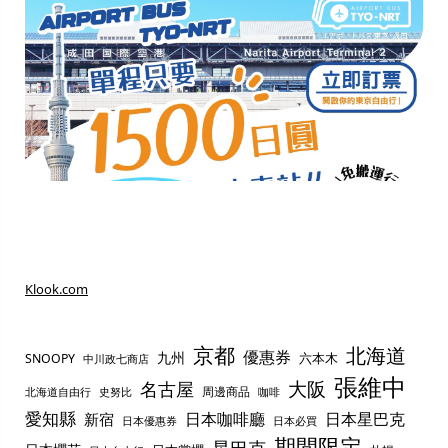
Klook.com
京都
北海道
優惠券
九州
六本木
SNOOPY
中川政七商店
張維中
名古屋
大阪
周邊商品
史努比
北海道自由行
咖啡
愛知縣
日本咖啡廳
日本星巴克
新宿
日本優惠券
日本必買
期間限定
星巴克