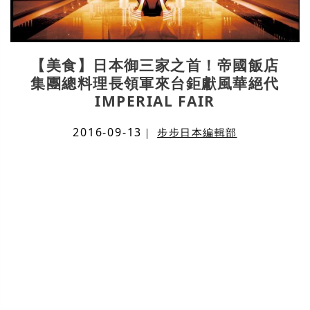
【美食】日本御三家之首！帝國飯店
集團總料理長領軍來台鉅獻風華絕代
IMPERIAL FAIR
2016-09-13
｜
步步日本編輯部