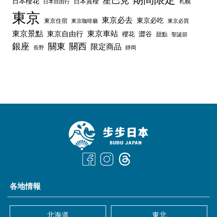
日本櫻花
日本賞櫻
札幌
日本自由行
東京
東京必去
東京必吃
東京住宿
東京咖啡廳
東京必買
東京景點
東京車站
東京自由行
澀谷
櫻花
甜點
聖誕節
銀座
關東
關西
限定商品
長野
靜岡
各地情報
北海道
東北