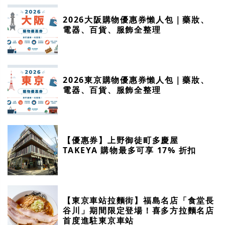
2026大阪購物優惠券懶人包｜藥妝、
電器、百貨、服飾全整理
2026東京購物優惠券懶人包｜藥妝、
電器、百貨、服飾全整理
【優惠券】上野御徒町多慶屋
TAKEYA 購物最多可享 17% 折扣
【東京車站拉麵街】福島名店「食堂長
谷川」期間限定登場！喜多方拉麵名店
首度進駐東京車站