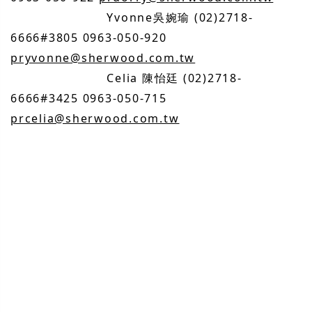
Yvonne
吳婉瑜
(02)2718-
6666#3805 0963-050-920
pryvonne@sherwood.com.tw
Celia
陳怡廷
(02)2718-
6666#3425 0963-050-715
prcelia@sherwood.com.tw