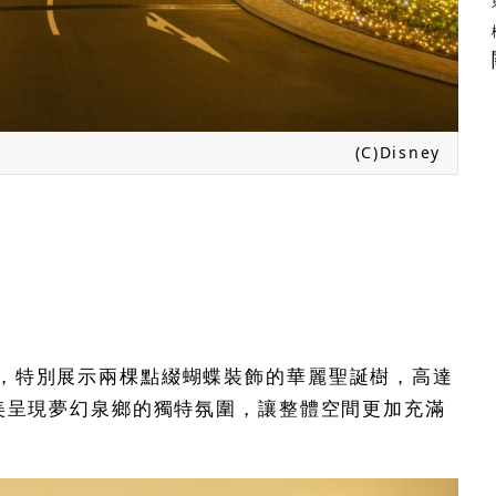
(C)Disney
，特別展示兩棵點綴蝴蝶裝飾的華麗聖誕樹，高達
完美呈現夢幻泉鄉的獨特氛圍，讓整體空間更加充滿