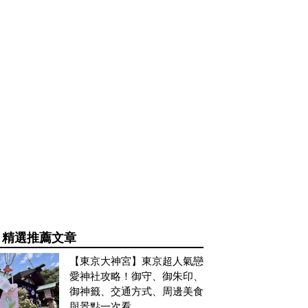
精選推薦文章
【東京大神宮】東京超人氣戀
愛神社攻略！御守、御朱印、
御神籤、交通方式、周邊美食
與景點一次看