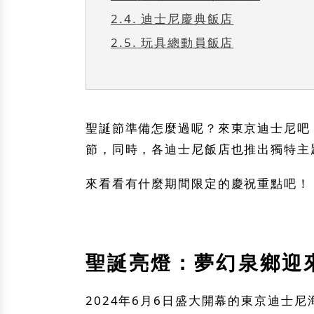
2.4.
迪士尼慶典飯店
2.5.
玩具總動員飯店
聖誕節準備怎麼過呢？來東京迪士尼吧
節，同時，各迪士尼飯店也推出獨特主
來看看有什麼期間限定的慶祝重點吧！
聖誕亮燈：夢幻泉鄉迎
2024年6月6日盛大開幕的東京迪士