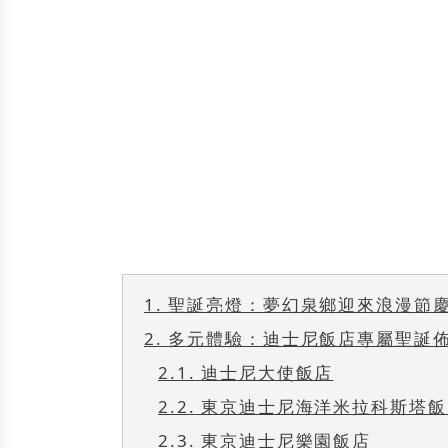
1.
聖誕亮燈：夢幻泉鄉迎來浪漫節
2.
多元體驗：迪士尼飯店專屬聖誕
2.1.
迪士尼大使飯店
2.2.
東京迪士尼海洋米拉科斯塔飯
2.3.
東京迪士尼樂園飯店