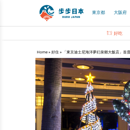
東京都
大阪府
好吃
Home
»
好住
»
「東京迪士尼海洋夢幻泉鄉大飯店」首度