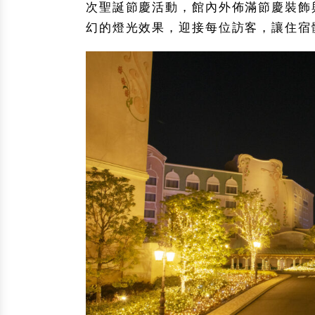
次聖誕節慶活動，館內外佈滿節慶裝飾
幻的燈光效果，迎接每位訪客，讓住宿