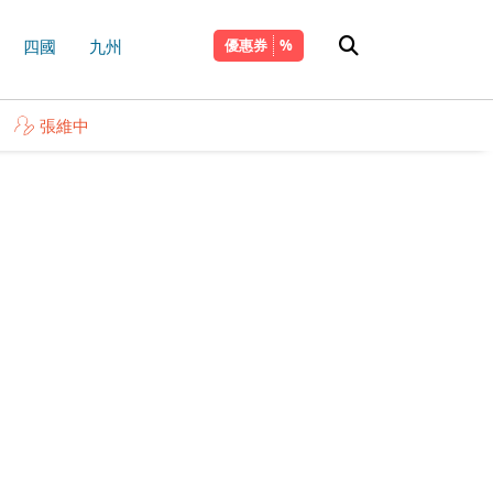
四國
九州
優惠券
張維中