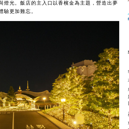
與燈光。飯店的主入口以香檳金為主題，營造出夢
體驗更加難忘。