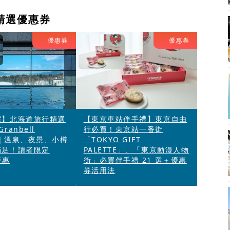
精選優惠券
優惠券
優惠券
宿】北海道旅行精選
【東京車站伴手禮】東京自由
ranbell
行必買！東京站一番街
s」｜溫泉、夜景、小樽
「TOKYO GIFT
滿足！讀者限定
PALETTE」、「東京動漫人物
優惠
街」必買伴手禮 21 選＋優惠
券活用法