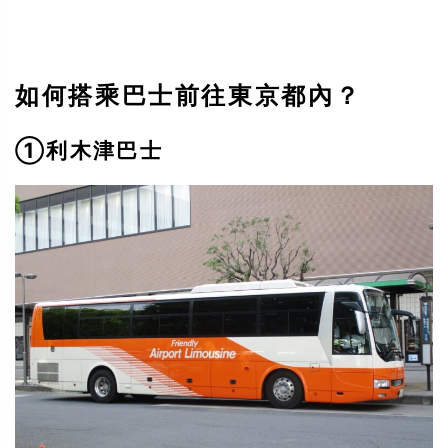
如何搭乘巴士前往東京都內？
①利木津巴士