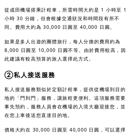
從成田機場搭乘計程車，所需時間大約是 1 小時至 1
小時 30 分鐘，但會根據交通狀況和時間段有所不
同。費用大約為 30,000 日圓至 40,000 日圓。
如果是多人出遊的團體旅行，每人分擔的費用約為
8,000 日圓至 10,000 日圓不等。由於費用較高，因
此建議有較高預算的旅人選擇此方式。
②私人接送服務
私人接送服務類似於定額計程車，提供從機場到目的
地的「門到門」服務，讓旅程更便利。這項服務需要
事先預約，服務人員會在機場的入境大廳迎接您，並
在您上車後送您直達目的地。
價格大約在 30,000 日圓至 40,000 日圓，可以選擇