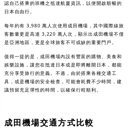
認自己搭乘的班機之抵達航廈資訊，以便開啟順暢的
日本自由行。
每年約有 3,980 萬人次使用成田機場，其中國際線旅
客數量更是高達 3,220 萬人次，顯示出成田機場不僅
是亞洲地區，更是全球旅客不可或缺的重要門戶。
值得一提的是，成田機場內設有豐富的購物、美食和
娛樂設施，讓您在抵達日本或是即將離開日本，都能
充分享受旅行的意義。不過，由於搭乘各種交通工
具，或是機場的安全檢查，可能會耗費不少時間，建
議預留充足彈性的時間，以確保行程順利。
成田機場交通方式比較