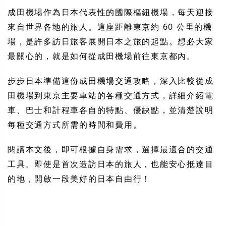
成田機場作為日本代表性的國際樞紐機場，每天迎接
來自世界各地的旅人。這座距離東京約 60 公里的機
場，是許多訪日旅客展開日本之旅的起點。想必大家
最關心的，就是如何從成田機場前往東京都內。
步步日本準備這份成田機場交通攻略，深入比較從成
田機場到東京主要車站的各種交通方式，詳細介紹電
車、巴士和計程車各自的特點、優缺點，並清楚說明
每種交通方式所需的時間和費用。
閱讀本文後，即可根據自身需求，選擇最適合的交通
工具。即使是首次造訪日本的旅人，也能安心抵達目
的地，開啟一段美好的日本自由行！