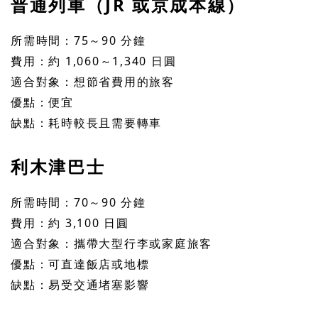
普通列車（JR 或京成本線）
所需時間：75～90 分鐘
費用：約 1,060～1,340 日圓
適合對象：想節省費用的旅客
優點：便宜
缺點：耗時較長且需要轉車
利木津巴士
所需時間：70～90 分鐘
費用：約 3,100 日圓
適合對象：攜帶大型行李或家庭旅客
優點：可直達飯店或地標
缺點：易受交通堵塞影響