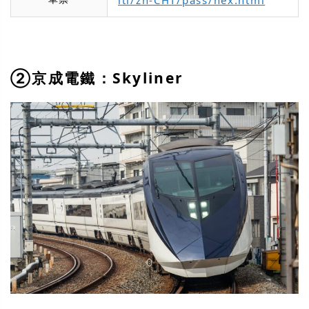
②京成電鐵：Skyliner