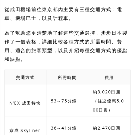
從成田機場前往東京都內主要有三種交通方式：電
車、機場巴士，以及計程車。
為了幫助您更清楚地了解這些交通選擇，步步日本製
作了一個表格，詳細比較各種方式的所需時間、費
用、適合的旅客類型，以及介紹每種交通方式的優點
和缺點。
交通方式
所需時間
費用
約3,020日圓
53～75分鐘
（往返優惠5,0
N’EX 成田特快
00日圓）
36～41分鐘
約2,470日圓
京成 Skyliner