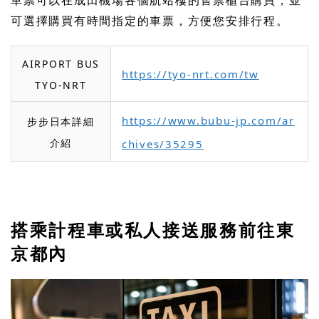
車票可以在成田機場各個航站樓的售票櫃台購買，並
可選擇購買有時間指定的車票，方便您安排行程。
AIRPORT BUS
https://tyo-nrt.com/tw
TYO-NRT
https://www.bubu-jp.com/ar
步步日本詳細
介紹
chives/35295
搭乘計程車或私人接送服務前往東
京都內