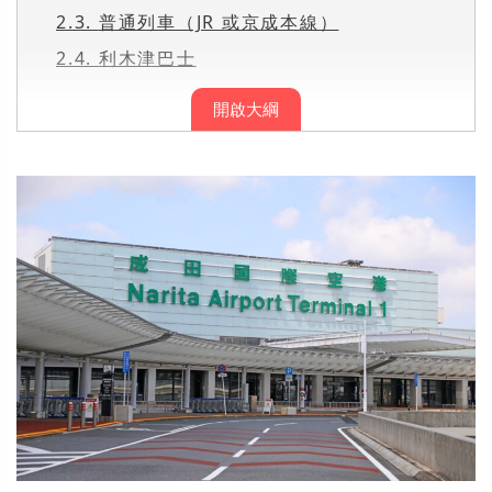
2.3.
普通列車（JR 或京成本線）
2.4.
利木津巴士
開啟大綱