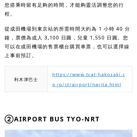
您搭乘時留有足夠的時間，才能夠靈活調整您的行
程。
從成田機場到東京站的所需時間大約為 1 小時 40 分
鐘，票價為成人 3,100 日圓，兒童 1,550 日圓。您
可以在成田機場的售票櫃台購買車票，也可以選擇線
上事前預訂。
https://www.tcat-hakozaki.c
利木津巴士
o.jp/ct/airport/narita.html
②AIRPORT BUS TYO-NRT