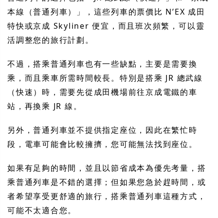
本線（普通列車）」，這些列車的票價比 N’EX 成田
特快或京成 Skyliner 便宜，而且班次頻繁，可以靈
活調整您的旅行計劃。
不過，搭乘普通列車也有一些缺點，主要是需要換
乘，而且乘車所需時間較長。特別是搭乘 JR 總武線
（快速）時，需要先從成田機場前往京成電鐵的車
站，再換乘 JR 線。
另外，普通列車並不提供指定座位，因此在繁忙時
段，電車可能會比較擁擠，您可能無法找到座位。
如果有足夠的時間，並且以節省成本為優先考量，搭
乘普通列車是不錯的選擇；但如果您急於趕時間，或
者希望享受更舒適的旅行，搭乘普通列車這種方式，
可能不太適合您。