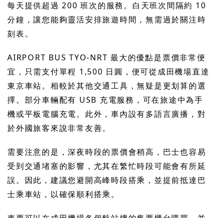
每天提供超過 200 班次的服務。白天班次間隔約 10
分鐘，讓您能夠靈活安排旅遊時間，無需過於關注時
刻表。
AIRPORT BUS TYO-NRT 最大的優點是票價非常便
宜，只需支付單程 1,500 日圓，便可從成田機場直達
東京車站。相較於其他交通工具，無疑是更划算的選
擇。部分車輛配有 USB 充電服務，可在旅途中為手
機或平板電腦充電。此外，車內設有多語言廣播，對
於外國旅客來說非常友善。
需要注意的是，深夜時段的票價會稍高，巴士也容易
受到交通堵塞的影響，尤其在繁忙時段可能會有所延
誤。因此，建議您避開高峰時段搭乘，並提前抵達巴
士乘車站，以確保順利搭乘。