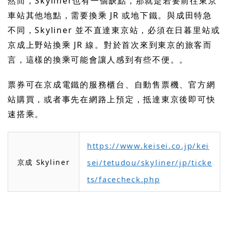
然而，Skyliner也有一個缺點，那就是若要前往東京
車站其他地點，需要換乘 JR 或地下鐵。與成田特急
不同，Skyliner 並不直達東京站，必須在日暮里站或
京成上野站換乘 JR 線。對於首次來到東京的旅客而
言，這樣的換乘可能會讓人感到有些不便。。
票券可在京成電鐵的服務櫃台、自動售票機、官方網
站購買，或者事先在網路上預定，抵達東京後即可快
速搭乘。
https://www.keisei.co.jp/kei
京成 Skyliner
sei/tetudou/skyliner/jp/ticke
ts/facecheck.php