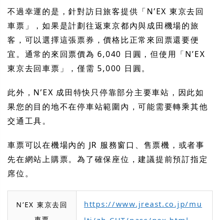
不過幸運的是，針對訪日旅客提供「N’EX 東京去回
車票」，如果是計劃往返東京都內與成田機場的旅
客，可以選擇這張票券，價格比正常來回票還要便
宜。通常的來回票價為 6,040 日圓，但使用「N’EX
東京去回車票」，僅需 5,000 日圓。
此外，N’EX 成田特快只停靠部分主要車站，因此如
果您的目的地不在停車站範圍內，可能需要轉乘其他
交通工具。
車票可以在機場內的 JR 服務窗口、售票機，或者事
先在網站上購票。為了確保座位，建議提前預訂指定
席位。
https://www.jreast.co.jp/mu
N’EX 東京去回
車票
lti/zh-CHT/pass/nex.html