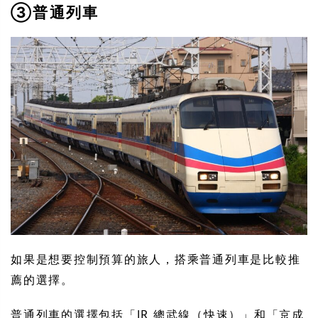
③普通列車
如果是想要控制預算的旅人，搭乘普通列車是比較推
薦的選擇。
普通列車的選擇包括「JR 總武線（快速）」和「京成