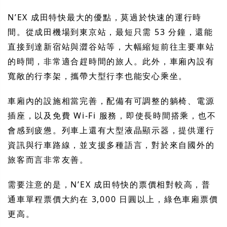
N’EX 成田特快最大的優點，莫過於快速的運行時
間。從成田機場到東京站，最短只需 53 分鐘，還能
直接到達新宿站與澀谷站等，大幅縮短前往主要車站
的時間，非常適合趕時間的旅人。此外，車廂內設有
寬敞的行李架，攜帶大型行李也能安心乘坐。
車廂內的設施相當完善，配備有可調整的躺椅、電源
插座，以及免費 Wi-Fi 服務，即使長時間搭乘，也不
會感到疲憊。列車上還有大型液晶顯示器，提供運行
資訊與行車路線，並支援多種語言，對於來自國外的
旅客而言非常友善。
需要注意的是，N’EX 成田特快的票價相對較高，普
通車單程票價大約在 3,000 日圓以上，綠色車廂票價
更高。