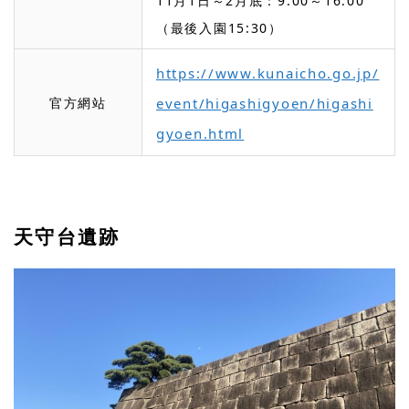
11月1日～2月底：9:00～16:00
（最後入園15:30）
https://www.kunaicho.go.jp/
官方網站
event/higashigyoen/higashi
gyoen.html
天守台遺跡