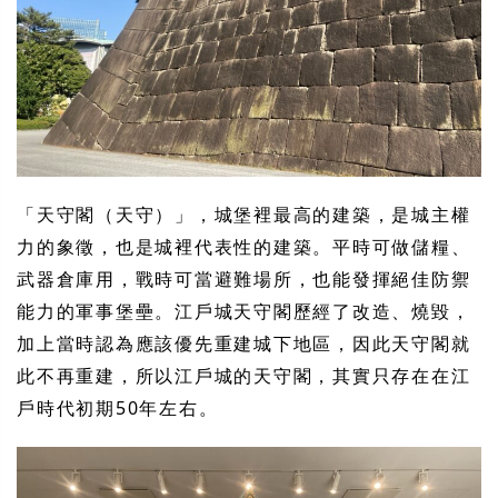
「天守閣（天守）」，城堡裡最高的建築，是城主權
力的象徵，也是城裡代表性的建築。平時可做儲糧、
武器倉庫用，戰時可當避難場所，也能發揮絕佳防禦
能力的軍事堡壘。江戶城天守閣歷經了改造、燒毀，
加上當時認為應該優先重建城下地區，因此天守閣就
此不再重建，所以江戶城的天守閣，其實只存在在江
戶時代初期50年左右。