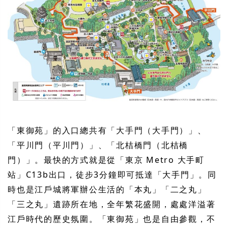
「東御苑」的入口總共有「大手門（大手門）」、
「平川門（平川門）」、「北桔橋門（北桔橋
門）」。最快的方式就是從「東京 Metro 大手町
站」C13b出口，徒步3分鐘即可抵達「大手門」。同
時也是江戶城將軍辦公生活的「本丸」「二之丸」
「三之丸」遺跡所在地，全年繁花盛開，處處洋溢著
江戶時代的歷史氛圍。「東御苑」也是自由參觀，不