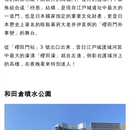
角組合成「枡形」結構，是現存江戶城遺址中最大的
一道門，也是日本國家指定的重要文化財產，更是日
本歷史上著名的暗殺幕府大老井伊直弼的「櫻田門外
事變」的舞台。
從「櫻田門站」3 號出口出來，昔日江戶城護城河當
中最大的濠溝「櫻田濠」就在左邊，倒影在護城河上
的高樓，在夜晚看來特別迷人！
和田倉噴水公園