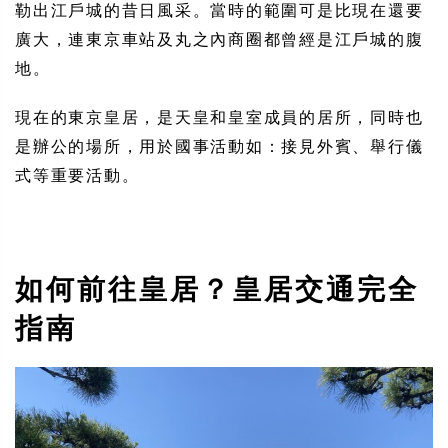
勒出江戶城的昔日風采。當時的範圍可是比現在還要
廣大，連東京車站及丸之內商圈都曾經是江戶城的腹
地。
現在的東京皇居，是天皇和皇室成員的居所，同時也
是辦公的場所，用於國事活動如：接見外賓、舉行儀
式等重要活動。
如何前往皇居？皇居交通完全
指南