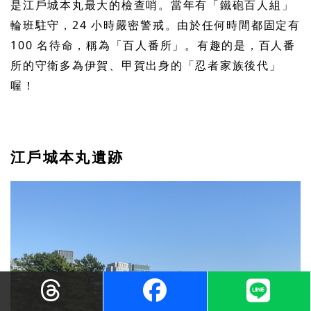
是江戶城本丸最大的檢查哨。當年有「鐵砲百人組」
輪班駐守，24 小時嚴密警戒。由於任何時間都固定有
100 名待命，稱為「百人番所」。有趣的是，百人番
所的守衛多為伊賀、甲賀出身的「忍者家族後代」
喔！
江戶城本丸遺跡