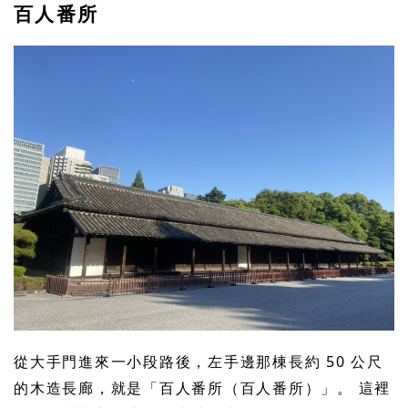
百人番所
從大手門進來一小段路後，左手邊那棟長約 50 公尺
的木造長廊，就是「百人番所（百人番所）」。 這裡