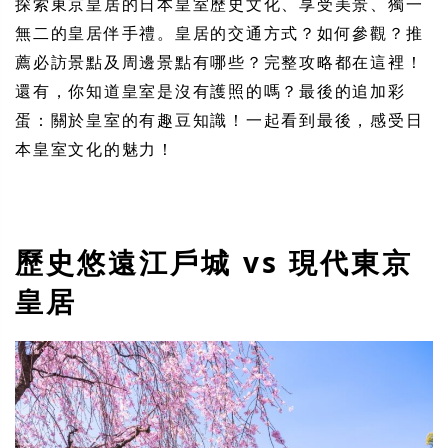
探索東京皇居的日本皇室歷史文化、享受美景、獨一
無二的皇居伴手禮。皇居的交通方式？如何參觀？推
薦必訪景點及周邊景點有哪些？完整攻略都在這裡！
還有，你知道皇室是沒有護照的嗎？最後的追加彩
蛋：關於皇室的有趣豆知識！一起看到最後，感受日
本皇室文化的魅力！
歷史悠遠江戶城 vs 現代東京
皇居