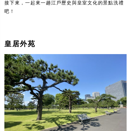
接下來，一起來一趟江戶歷史與皇室文化的景點洗禮
吧！
皇居外苑