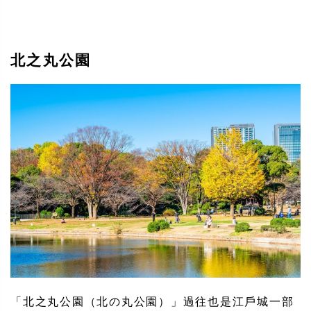
北之丸公園
「北之丸公園（北の丸公園）」過往也是江戶城一部