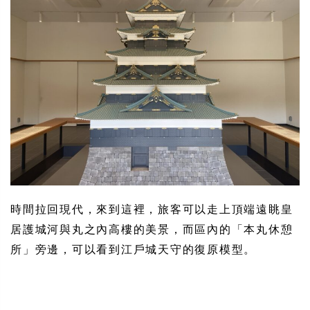
時間拉回現代，來到這裡，旅客可以走上頂端遠眺皇
居護城河與丸之內高樓的美景，而區內的「本丸休憩
所」旁邊，可以看到江戶城天守的復原模型。