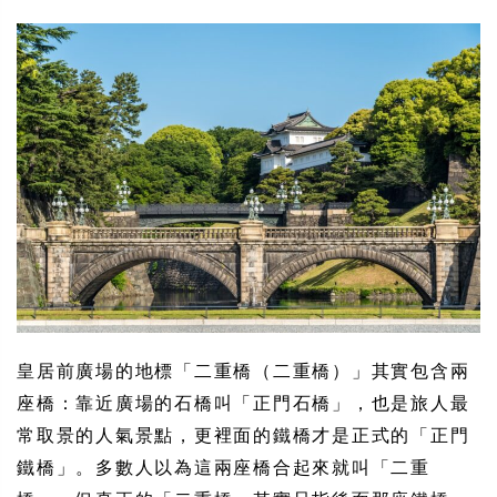
皇居前廣場的地標「二重橋（二重橋）」其實包含兩
座橋：靠近廣場的石橋叫「正門石橋」，也是旅人最
常取景的人氣景點，更裡面的鐵橋才是正式的「正門
鐵橋」。多數人以為這兩座橋合起來就叫「二重