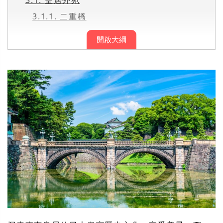
3.1.1.
二重橋
開啟大綱