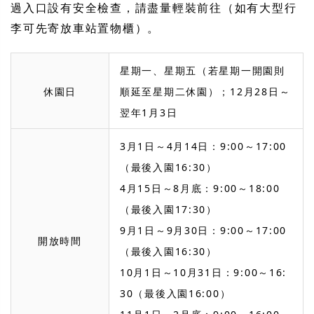
過入口設有安全檢查，請盡量輕裝前往（如有大型行
李可先寄放車站置物櫃）。
星期一、星期五（若星期一開園則
休園日
順延至星期二休園）；12月28日～
翌年1月3日
3月1日～4月14日：9:00～17:00
（最後入園16:30）
4月15日～8月底：9:00～18:00
（最後入園17:30）
9月1日～9月30日：9:00～17:00
開放時間
（最後入園16:30）
10月1日～10月31日：9:00～16:
30（最後入園16:00）