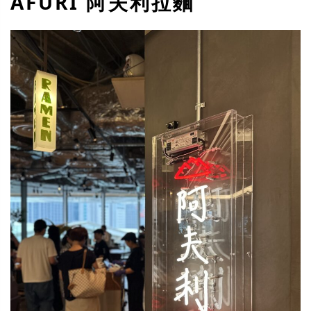
AFURI 阿夫利拉麵