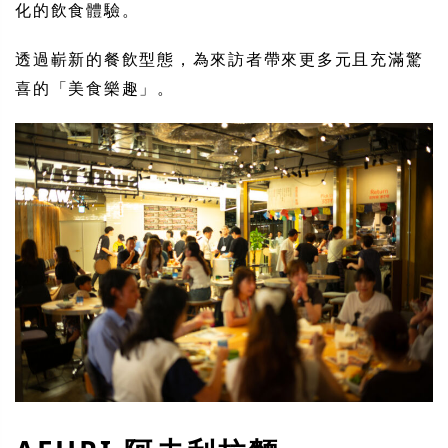
化的飲食體驗。
透過嶄新的餐飲型態，為來訪者帶來更多元且充滿驚
喜的「美食樂趣」。