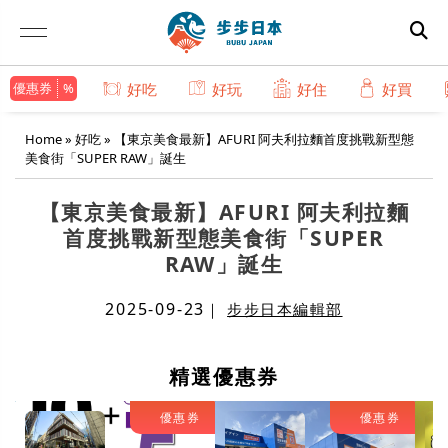
優惠券
好吃
好玩
好住
好買
Home
»
好吃
»
【東京美食最新】AFURI 阿夫利拉麵首度挑戰新型態
美食街「SUPER RAW」誕生
【東京美食最新】AFURI 阿夫利拉麵
首度挑戰新型態美食街「SUPER
RAW」誕生
2025-09-23
｜
步步日本編輯部
精選優惠券
優惠券
優惠券