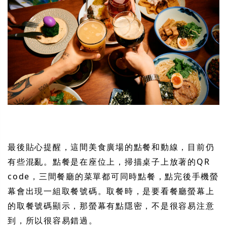
最後貼心提醒，這間美食廣場的點餐和動線，目前仍
有些混亂。點餐是在座位上，掃描桌子上放著的QR
code，三間餐廳的菜單都可同時點餐，點完後手機螢
幕會出現一組取餐號碼。取餐時，是要看餐廳螢幕上
的取餐號碼顯示，那螢幕有點隱密，不是很容易注意
到，所以很容易錯過。