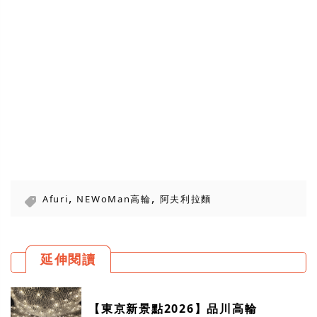
,
,
Afuri
NEWoMan高輪
阿夫利拉麵
延伸閱讀
【東京新景點2026】品川高輪