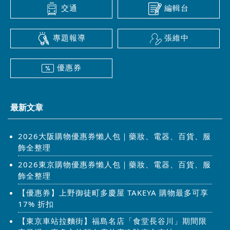
交通
編輯台
專題報導
張維中
優惠券
最新文章
2026大阪購物優惠券懶人包｜藥妝、電器、百貨、服
飾全整理
2026東京購物優惠券懶人包｜藥妝、電器、百貨、服
飾全整理
【優惠券】上野御徒町多慶屋 TAKEYA 購物最多可享
17% 折扣
【東京車站拉麵街】福島名店「食堂長谷川」期間限