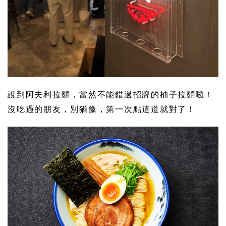
說到阿夫利拉麵，當然不能錯過招牌的柚子拉麵囉！
沒吃過的朋友，別猶豫，第一次點這道就對了！