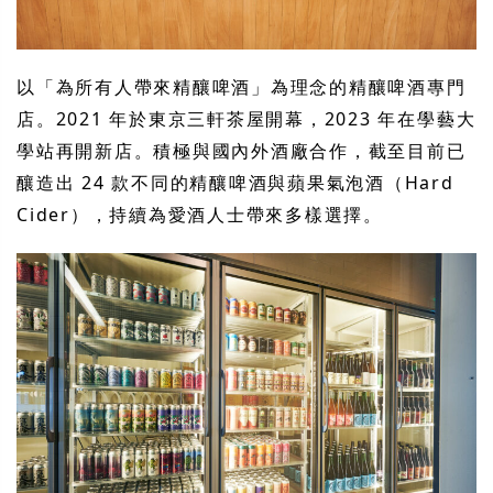
以「為所有人帶來精釀啤酒」為理念的精釀啤酒專門
店。2021 年於東京三軒茶屋開幕，2023 年在學藝大
學站再開新店。積極與國內外酒廠合作，截至目前已
釀造出 24 款不同的精釀啤酒與蘋果氣泡酒（Hard
Cider），持續為愛酒人士帶來多樣選擇。