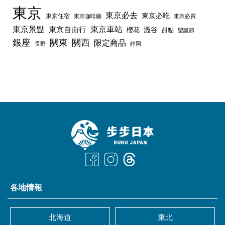
東京
東京必去
東京必吃
東京住宿
東京咖啡廳
東京必買
東京景點
東京車站
東京自由行
澀谷
櫻花
甜點
聖誕節
銀座
關東
關西
限定商品
長野
靜岡
各地情報
北海道
東北