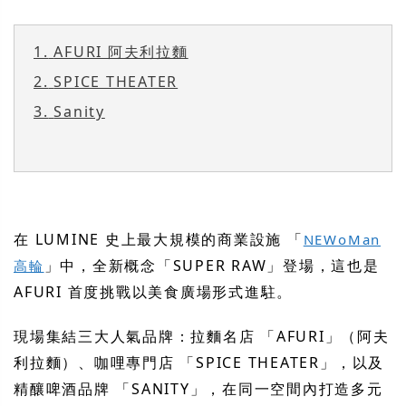
1.
AFURI 阿夫利拉麵
2.
SPICE THEATER
3.
Sanity
在 LUMINE 史上最大規模的商業設施 「
NEWoMan
」中，全新概念「SUPER RAW」登場，這也是
高輪
AFURI 首度挑戰以美食廣場形式進駐。
現場集結三大人氣品牌：拉麵名店 「AFURI」（阿夫
利拉麵）、咖哩專門店 「SPICE THEATER」，以及
精釀啤酒品牌 「SANITY」，在同一空間內打造多元