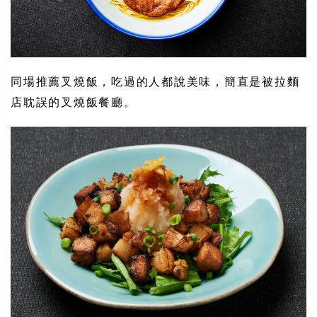
同場推薦叉燒飯，吃過的人都說美味，簡直是被拉麵
店耽誤的叉燒飯餐廳。