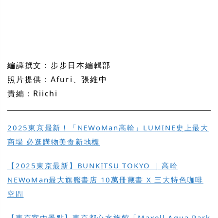
編譯撰文：步步日本編輯部
照片提供：Afuri、張維中
責編：Riichi
2025東京最新！「NEWoMan高輪」LUMINE史上最大
商場 必逛購物美食新地標
【2025東京最新】BUNKITSU TOKYO ｜高輪
NEWoMan最大旗艦書店 10萬冊藏書 X 三大特色咖啡
空間
【東京室內景點】東京都心水族館「Maxell Aqua Park