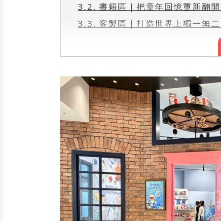
3.2.
書籍區｜把童年回憶重新翻開
3.3.
客製區｜打造世界上獨一無二