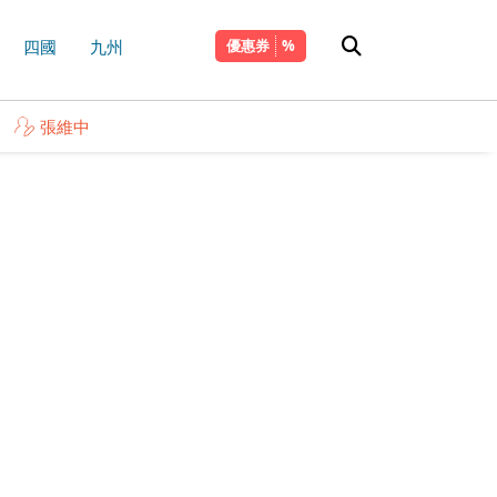
四國
九州
優惠券
張維中