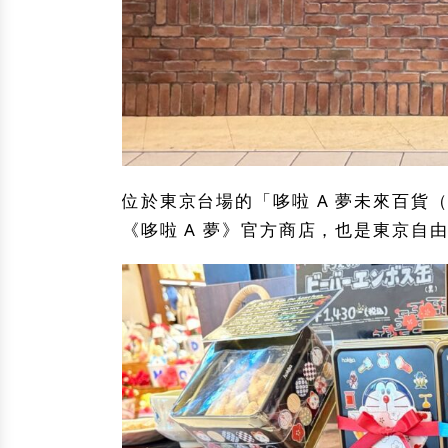
位於東京台場的「哆啦 A 夢未來百貨
《哆啦 A 夢》官方商店，也是東京自