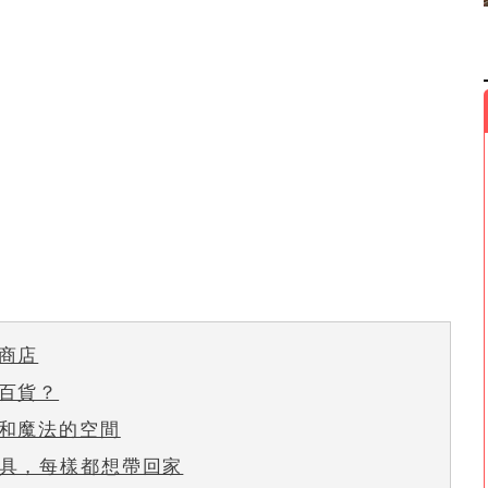
商店
百貨？
和魔法的空間
具，每樣都想帶回家