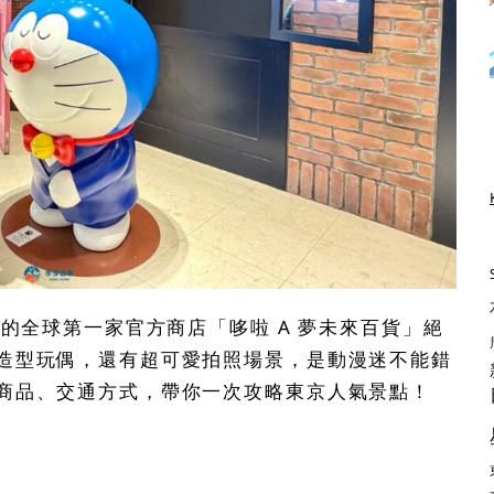
場的全球第一家官方商店「哆啦 A 夢未來百貨」絕
造型玩偶，還有超可愛拍照場景，是動漫迷不能錯
商品、交通方式，帶你一次攻略東京人氣景點！