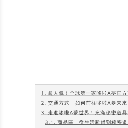
1.
超人氣！全球第一家哆啦A夢官方
2.
交通方式｜如何前往哆啦A夢未來
3.
走進哆啦A夢世界！充滿秘密道具
3.1.
商品區｜從生活雜貨到秘密道