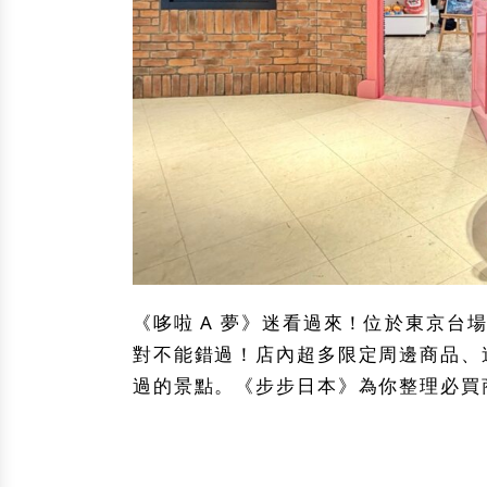
《哆啦 A 夢》迷看過來！位於東京台
對不能錯過！店內超多限定周邊商品、
過的景點。《步步日本》為你整理必買