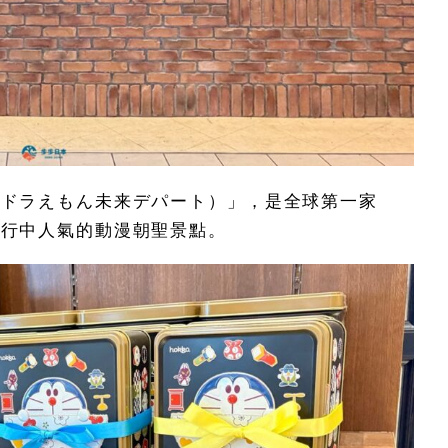
（ドラえもん未来デパート）」，是全球第一家
由行中人氣的動漫朝聖景點。