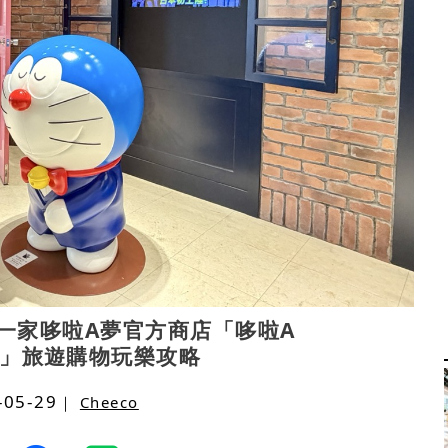
一家哆啦A夢官方商店「哆啦A
」旅遊購物玩樂攻略
-05-29
｜
Cheeco