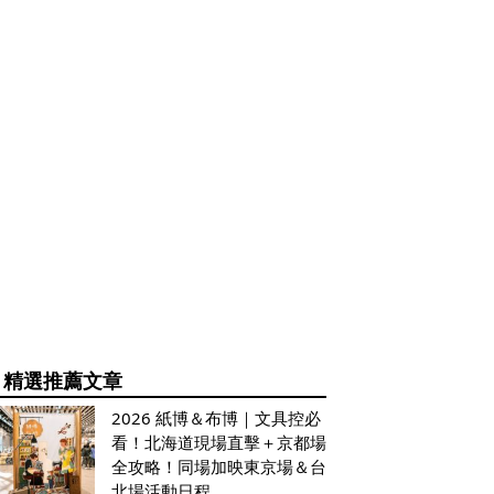
精選推薦文章
2026 紙博＆布博｜文具控必
看！北海道現場直擊＋京都場
全攻略！同場加映東京場＆台
北場活動日程