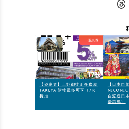
優惠券
17%
【優惠券】上野御徒町多慶屋
【日本自
TAKEYA 購物最多可享 17%
NICON
折扣
自駕遊日本
優惠碼）