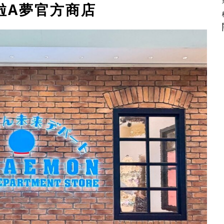
啦A夢官方商店