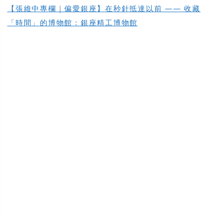
【張維中專欄｜偏愛銀座】在秒針抵達以前 —— 收藏
「時間」的博物館：銀座精工博物館