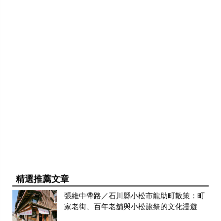
精選推薦文章
張維中帶路／石川縣小松市龍助町散策：町
家老街、百年老舖與小松旅祭的文化漫遊