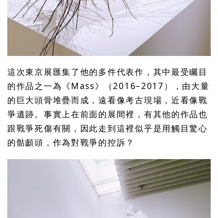
這次東京展匯集了他的多件代表作，其中最受矚目
的作品之一為《Mass》（2016–2017），由大量
的巨大頭骨堆疊而成，遠看像考古現場，近看像戰
爭遺跡。事實上在前面的展間裡，有其他的作品也
跟戰爭死傷有關，因此走到這裡似乎是用觸目驚心
的骷顱頭，作為對戰爭的控訴？