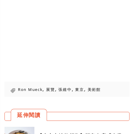
,
,
,
,
Ron Mueck
展覽
張維中
東京
美術館
延伸閱讀