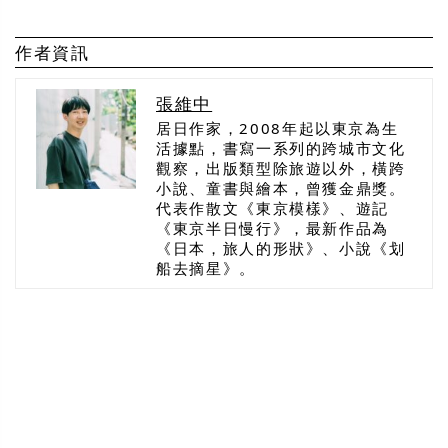
作者資訊
張維中
居日作家，2008年起以東京為生
活據點，書寫一系列的跨城市文化
觀察，出版類型除旅遊以外，橫跨
小說、童書與繪本，曾獲金鼎獎。
代表作散文《東京模樣》、遊記
《東京半日慢行》，最新作品為
《日本，旅人的形狀》、小說《划
船去摘星》。