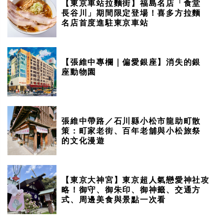
【東京車站拉麵街】福島名店「食堂
長谷川」期間限定登場！喜多方拉麵
名店首度進駐東京車站
【張維中專欄｜偏愛銀座】消失的銀
座動物園
張維中帶路／石川縣小松市龍助町散
策：町家老街、百年老舖與小松旅祭
的文化漫遊
【東京大神宮】東京超人氣戀愛神社攻
略！御守、御朱印、御神籤、交通方
式、周邊美食與景點一次看