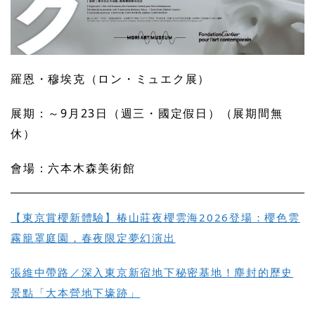
羅恩・穆埃克（ロン・ミュエク展）
展期：～9月23日（週三・國定假日）（展期間無
休）
會場：六本木森美術館
【東京賞櫻新體驗】椿山莊夜櫻雲海2026登場：櫻色雲
霧籠罩庭園，春夜限定夢幻演出
張維中帶路／深入東京新宿地下秘密基地！塵封的歷史
景點「大本營地下壕跡」