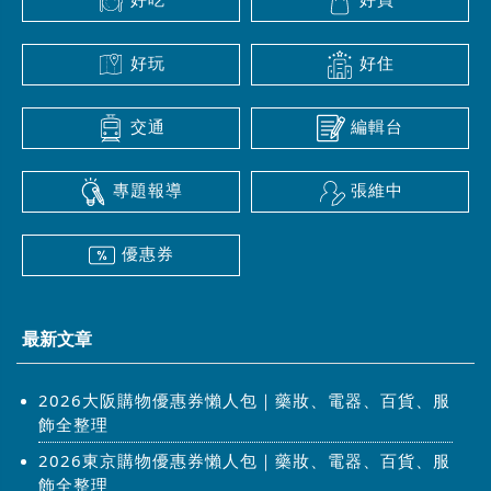
好玩
好住
交通
編輯台
專題報導
張維中
優惠券
最新文章
2026大阪購物優惠券懶人包｜藥妝、電器、百貨、服
飾全整理
2026東京購物優惠券懶人包｜藥妝、電器、百貨、服
飾全整理