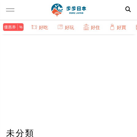
優惠券
好吃
好玩
好住
好買
未分類