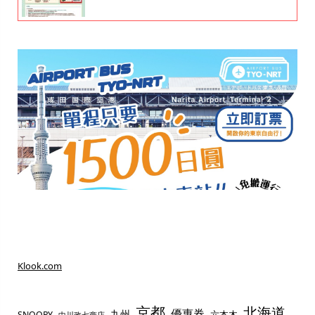
Klook.com
京都
北海道
優惠券
九州
六本木
SNOOPY