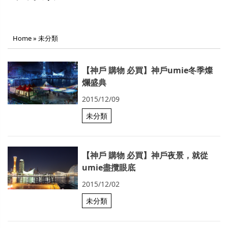
Home
»
未分類
【神戶 購物 必買】神戶umie冬季燦
爛盛典
2015/12/09
未分類
【神戶 購物 必買】神戶夜景，就從
umie盡攬眼底
2015/12/02
未分類