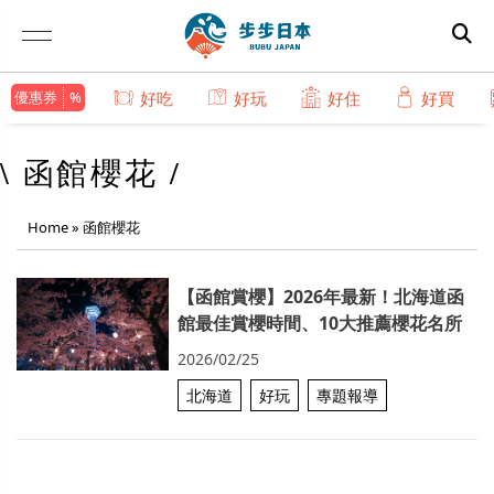
優惠券
好吃
好玩
好住
好買
\ 函館櫻花 /
Home
»
函館櫻花
【函館賞櫻】2026年最新！北海道函
館最佳賞櫻時間、10大推薦櫻花名所
2026/02/25
北海道
好玩
專題報導