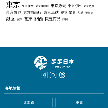
東京
東京必去
東京必吃
東京住宿
東京咖啡廳
東京必買
東京景點
東京車站
東京自由行
澀谷
櫻花
甜點
聖誕節
銀座
關東
關西
限定商品
長野
靜岡
各地情報
北海道
東北