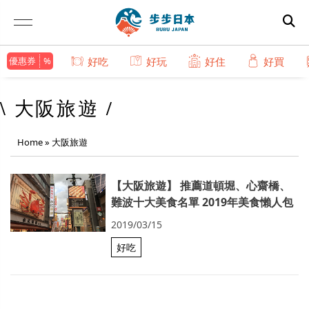
優惠券
好吃
好玩
好住
好買
\ 大阪旅遊 /
Home
»
大阪旅遊
【大阪旅遊】 推薦道頓堀、心齋橋、
難波十大美食名單 2019年美食懶人包
2019/03/15
好吃