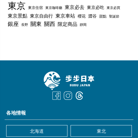
東京
東京必去
東京必吃
東京住宿
東京咖啡廳
東京必買
東京景點
東京車站
東京自由行
澀谷
櫻花
甜點
聖誕節
銀座
關東
關西
限定商品
長野
靜岡
各地情報
北海道
東北