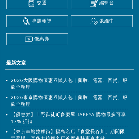
交通
編輯台
專題報導
張維中
優惠券
最新文章
2026大阪購物優惠券懶人包｜藥妝、電器、百貨、服
飾全整理
2026東京購物優惠券懶人包｜藥妝、電器、百貨、服
飾全整理
【優惠券】上野御徒町多慶屋 TAKEYA 購物最多可享
17% 折扣
【東京車站拉麵街】福島名店「食堂長谷川」期間限
定登場！喜多方拉麵名店首度進駐東京車站