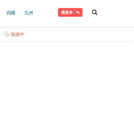
四國
九州
優惠券
張維中