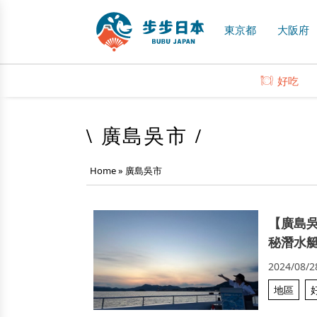
東京都
大阪府
好吃
\ 廣島吳市 /
Home
»
廣島吳市
【廣島
秘潛水
2024/08/2
地區