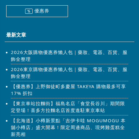
優惠券
最新文章
2026大阪購物優惠券懶人包｜藥妝、電器、百貨、服
飾全整理
2026東京購物優惠券懶人包｜藥妝、電器、百貨、服
飾全整理
【優惠券】上野御徒町多慶屋 TAKEYA 購物最多可享
17% 折扣
【東京車站拉麵街】福島名店「食堂長谷川」期間限
定登場！喜多方拉麵名店首度進駐東京車站
【北海道】小樽新景點「吉伊卡哇 MOGUMOGU 本
舖小樽店」盛大開幕！限定周邊商品、現烤雞蛋糕全
新亮相