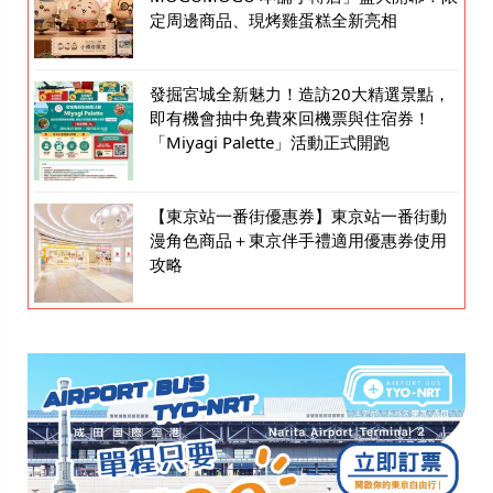
定周邊商品、現烤雞蛋糕全新亮相
發掘宮城全新魅力！造訪20大精選景點，
即有機會抽中免費來回機票與住宿券！
「Miyagi Palette」活動正式開跑
【東京站一番街優惠券】東京站一番街動
漫角色商品＋東京伴手禮適用優惠券使用
攻略