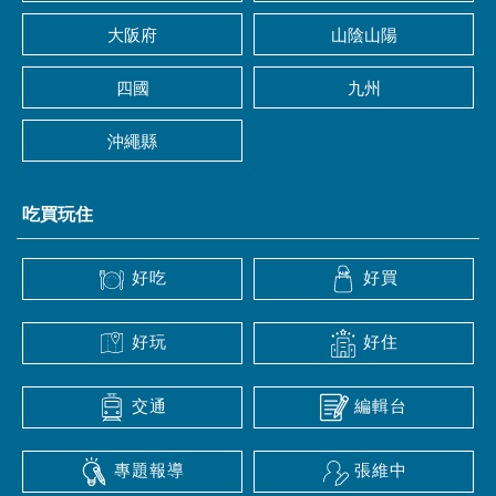
大阪府
山陰山陽
四國
九州
沖繩縣
吃買玩住
好吃
好買
好玩
好住
交通
編輯台
專題報導
張維中