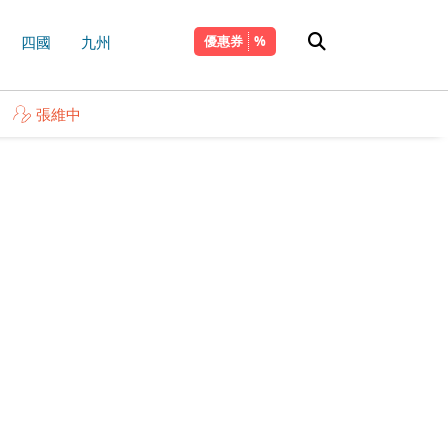
四國
九州
優惠券
張維中