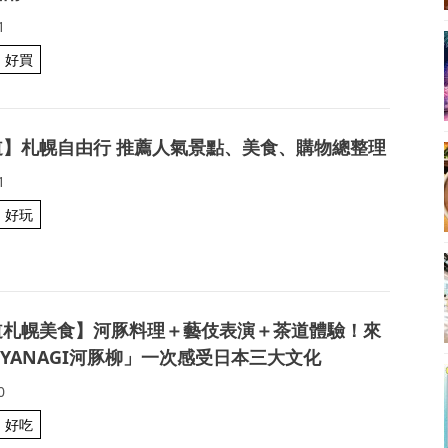
1
好買
道】札幌自由行 推薦人氣景點、美食、購物總整理
1
好玩
道札幌美食】河豚料理＋藝伎表演＋茶道體驗！來
UYANAGI河豚柳」一次感受日本三大文化
0
好吃