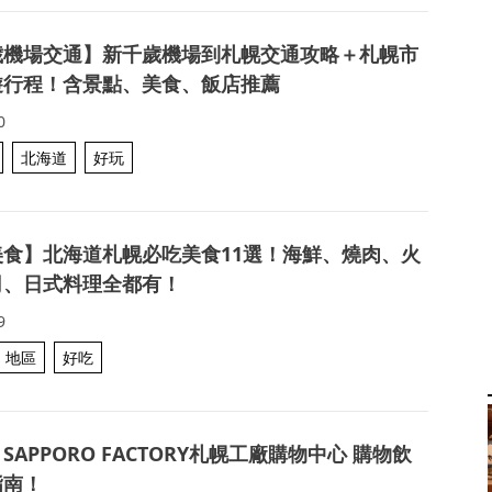
歲機場交通】新千歲機場到札幌交通攻略＋札幌市
遊行程！含景點、美食、飯店推薦
0
北海道
好玩
美食】北海道札幌必吃美食11選！海鮮、燒肉、火
司、日式料理全都有！
9
地區
好吃
SAPPORO FACTORY札幌工廠購物中心 購物飲
指南！