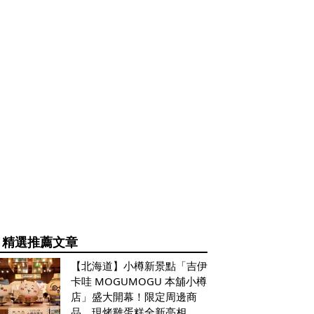
精選推薦文章
【北海道】小樽新景點「吉伊
卡哇 MOGUMOGU 本舖小樽
店」盛大開幕！限定周邊商
品、現烤雞蛋糕全新亮相