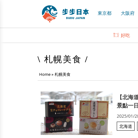
東京都
大阪府
好吃
\ 札幌美食 /
Home
»
札幌美食
【北海
景點一
2025/01/2
北海道