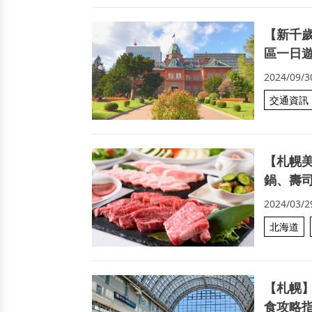
【新千
區一日
2024/09/3
交通資訊
【札幌
鍋、壽
2024/03/2
北海道
【札幌】
食攻略