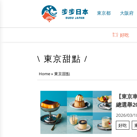
東京都
大阪府
好吃
\ 東京甜點 /
Home
»
東京甜點
【東京車
總選舉2
2026/03/1
好吃