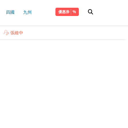
四國
九州
優惠券
張維中