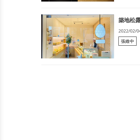
築地松露
2022/02/0
張維中