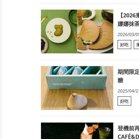
【202
娜娜抹
2026/03/0
好吃
期間限
糖
2025/04/2
好吃
登機前
CAFÉ&