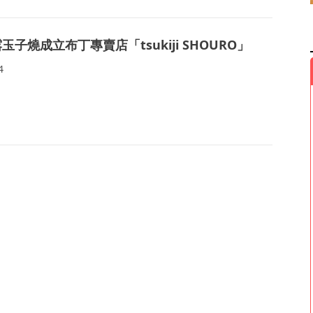
玉子燒成立布丁專賣店「tsukiji SHOURO」
4