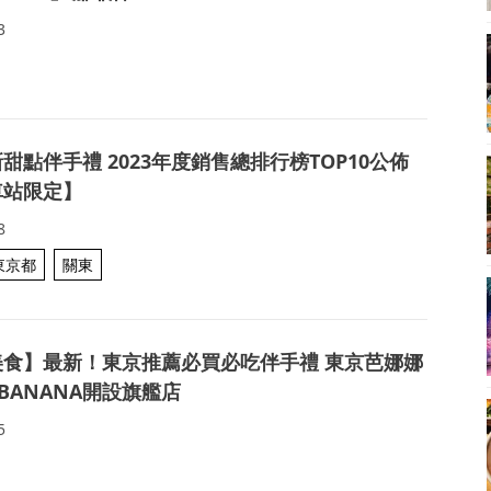
3
甜點伴手禮 2023年度銷售總排行榜TOP10公佈
車站限定】
8
東京都
關東
美食】最新！東京推薦必買必吃伴手禮 東京芭娜娜
 BANANA開設旗艦店
5