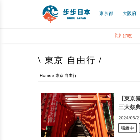
東京都
大阪府
好吃
\ 東京 自由行 /
Home
»
東京 自由行
【東京
三大祭
2024/05/2
張維中