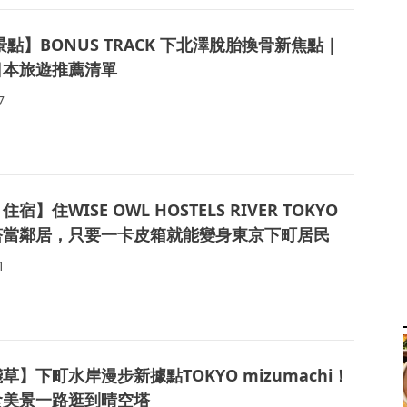
景點】BONUS TRACK 下北澤脫胎換骨新焦點｜
日本旅遊推薦清單
7
宿】住WISE OWL HOSTELS RIVER TOKYO
塔當鄰居，只要一卡皮箱就能變身東京下町居民
1
草】下町水岸漫步新據點TOKYO mizumachi！
食美景一路逛到晴空塔