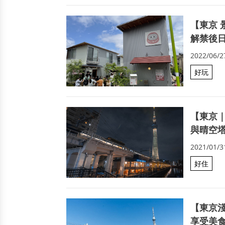
【東京 
解禁後
2022/06/2
好玩
【東京｜住
與晴空
2021/01/3
好住
【東京淺
享受美