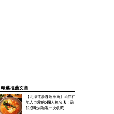
精選推薦文章
【北海道湯咖哩推薦】函館在
地人也愛的5間人氣名店！函
館必吃湯咖哩一次收藏