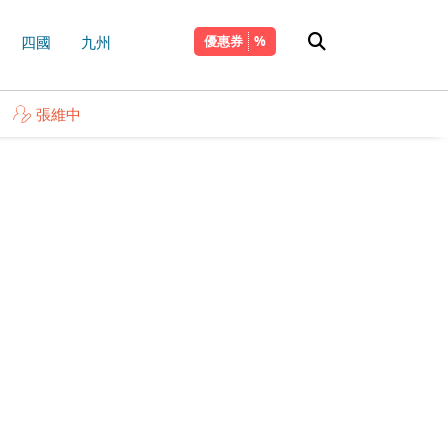
四國
九州
優惠券
張維中