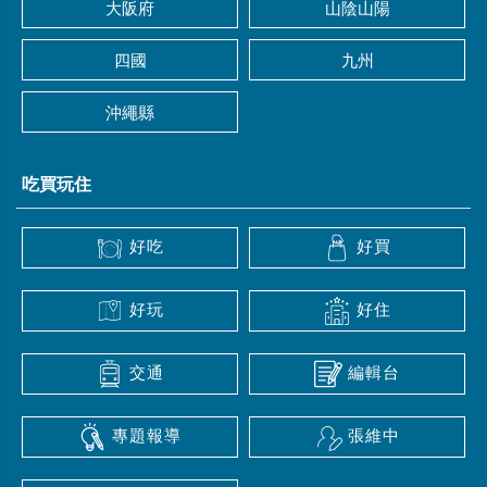
大阪府
山陰山陽
四國
九州
沖繩縣
吃買玩住
好吃
好買
好玩
好住
交通
編輯台
專題報導
張維中