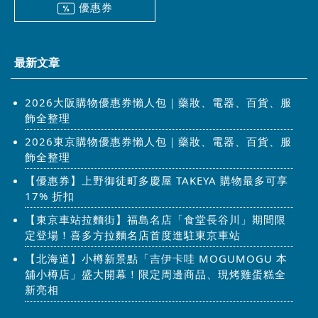
優惠券
最新文章
2026大阪購物優惠券懶人包｜藥妝、電器、百貨、服
飾全整理
2026東京購物優惠券懶人包｜藥妝、電器、百貨、服
飾全整理
【優惠券】上野御徒町多慶屋 TAKEYA 購物最多可享
17% 折扣
【東京車站拉麵街】福島名店「食堂長谷川」期間限
定登場！喜多方拉麵名店首度進駐東京車站
【北海道】小樽新景點「吉伊卡哇 MOGUMOGU 本
舖小樽店」盛大開幕！限定周邊商品、現烤雞蛋糕全
新亮相