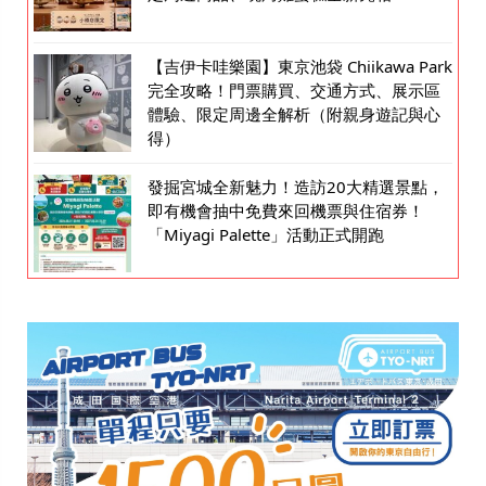
【吉伊卡哇樂園】東京池袋 Chiikawa Park
完全攻略！門票購買、交通方式、展示區
體驗、限定周邊全解析（附親身遊記與心
得）
發掘宮城全新魅力！造訪20大精選景點，
即有機會抽中免費來回機票與住宿券！
「Miyagi Palette」活動正式開跑