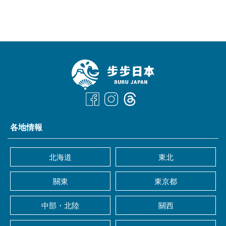
各地情報
北海道
東北
關東
東京都
中部・北陸
關西