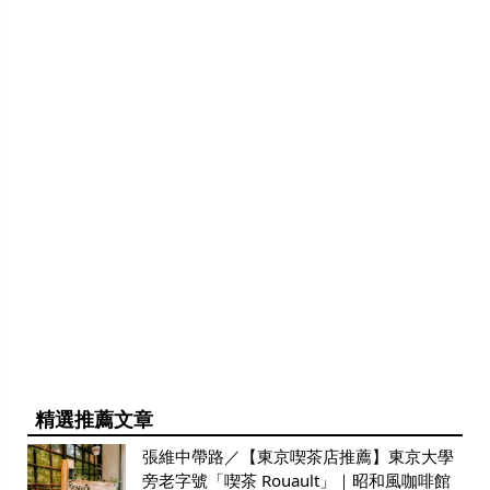
精選推薦文章
張維中帶路／【東京喫茶店推薦】東京大學
旁老字號「喫茶 Rouault」｜昭和風咖啡館