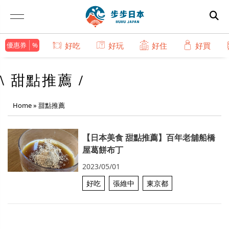
優惠券
好吃
好玩
好住
好買
\ 甜點推薦 /
Home
»
甜點推薦
【日本美食 甜點推薦】百年老舖船橋
屋葛餅布丁
2023/05/01
好吃
張維中
東京都