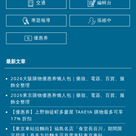
交通
編輯台
專題報導
張維中
優惠券
最新文章
2026大阪購物優惠券懶人包｜藥妝、電器、百貨、服
飾全整理
2026東京購物優惠券懶人包｜藥妝、電器、百貨、服
飾全整理
【優惠券】上野御徒町多慶屋 TAKEYA 購物最多可享
17% 折扣
【東京車站拉麵街】福島名店「食堂長谷川」期間限
定登場！喜多方拉麵名店首度進駐東京車站