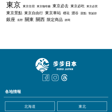
東京
東京必去
東京必吃
東京住宿
東京咖啡廳
東京必買
東京景點
東京車站
東京自由行
澀谷
櫻花
甜點
聖誕節
銀座
關東
關西
限定商品
長野
靜岡
各地情報
北海道
東北