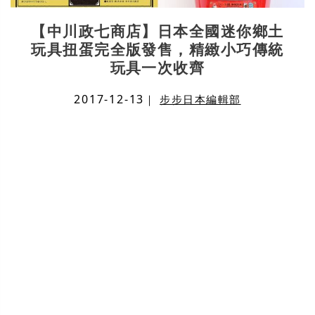
【中川政七商店】日本全國迷你鄉土
玩具扭蛋完全版發售，精緻小巧傳統
玩具一次收齊
2017-12-13
｜
步步日本編輯部