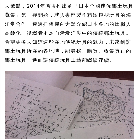
人驚豔，2014年首度推出的「日本全國迷你鄉土玩具
蒐集」第一彈開始，就與專門製作精緻模型玩具的海
洋堂合作，透過扭蛋機向大眾介紹日本各地的因職人
高齡化、後繼者不足而漸漸消失中的傳統鄉土玩具。
希望更多人知道這些在地傳統玩具的魅力，未來到訪
鄉土玩具所在的各地時，能尋找、購買、收集真正的
鄉土玩具，進而讓傳統玩具工藝能繼續存續。