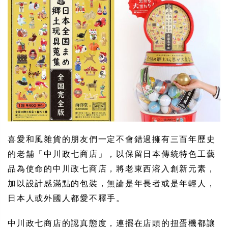
喜愛和風雜貨的朋友們一定不會錯過擁有三百年歷史
的老舖「中川政七商店」，以保留日本傳統特色工藝
品為使命的中川政七商店，將老東西溶入創新元素，
加以設計感滿點的包裝，無論是年長者或是年輕人，
日本人或外國人都愛不釋手。
中川政七商店的認真態度，連擺在店頭的扭蛋機都讓