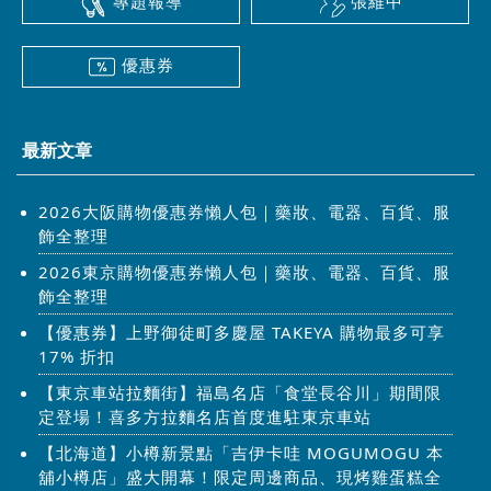
專題報導
張維中
優惠券
最新文章
2026大阪購物優惠券懶人包｜藥妝、電器、百貨、服
飾全整理
2026東京購物優惠券懶人包｜藥妝、電器、百貨、服
飾全整理
【優惠券】上野御徒町多慶屋 TAKEYA 購物最多可享
17% 折扣
【東京車站拉麵街】福島名店「食堂長谷川」期間限
定登場！喜多方拉麵名店首度進駐東京車站
【北海道】小樽新景點「吉伊卡哇 MOGUMOGU 本
舖小樽店」盛大開幕！限定周邊商品、現烤雞蛋糕全