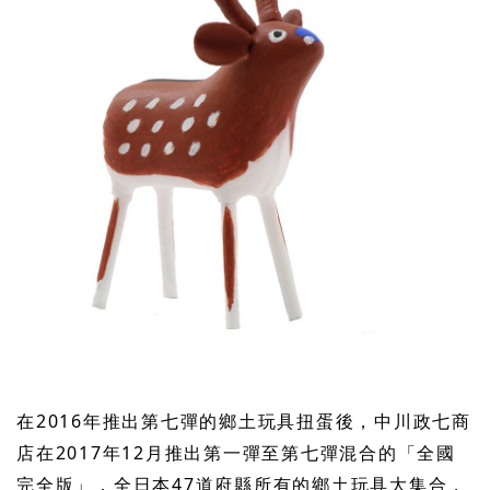
在2016年推出第七彈的鄉土玩具扭蛋後，中川政七商
店在2017年12月推出第一彈至第七彈混合的「全國
完全版」，全日本47道府縣所有的鄉土玩具大集合，