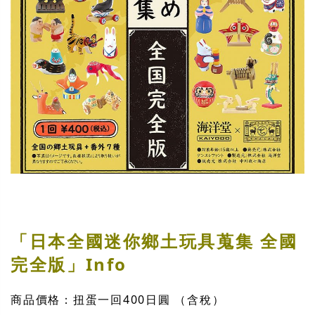
「日本全國迷你鄉土玩具蒐集 全國
完全版」Info
商品價格：扭蛋一回400日圓 （含稅）