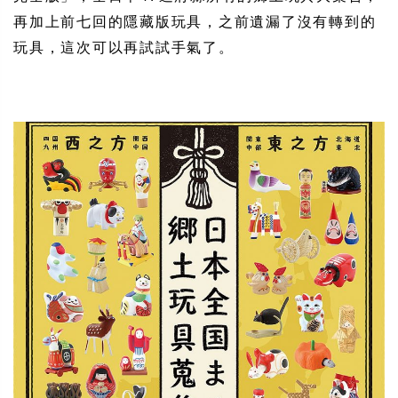
再加上前七回的隱藏版玩具，之前遺漏了沒有轉到的
玩具，這次可以再試試手氣了。