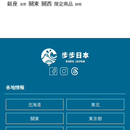
銀座
關東
關西
限定商品
長野
靜岡
各地情報
北海道
東北
關東
東京都