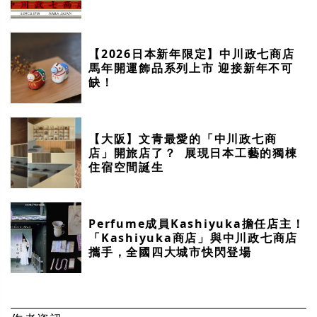
【2026日本新年限定】中川政七商店
馬年開運飾品系列上市 迎接新年不可
缺！
【大阪】文青最愛的「中川政七商
店」開旅店了？ 展現日本工藝的獨棟
住宿空間誕生
Perfume成員Kashiyuka擔任店主！
「Kashiyuka商店」與中川政七商店
攜手，全國四大城市快閃登場