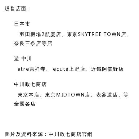
販售店面：
日本市
羽田機場2航廈店、東京SKYTREE TOWN店、
奈良三条店等店
遊 中川
atre吉祥寺、 ecute上野店、近鐵阿倍野店
中川政七商店
東京本店、東京MIDTOWN店、表參道店、等
全國各店
圖片及資料來源：中川政七商店官網