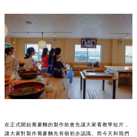
在正式開始蕎麥麵的製作前會先讓大家看教學短片，
讓大家對製作蕎麥麵先有個初步認識。而今天和我們