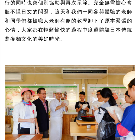
行的同時也會個別協助與再次示範。完全無需擔心會
聽不懂日文的問題，這天和我們一同參與體驗的老師
和同學們都被職人老師有趣的教學卸下了原本緊張的
心情，大家都在輕鬆愉快的過程中度過體驗日本傳統
蕎麥麵文化的美好時光。