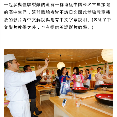
一起參與體驗製麵的還有一群遠從中國來名古屋旅遊
的高中生們，這群體驗者皆不諳日文因此體驗教室播
放的影片為中文解說與附有中文字幕說明。(※除了中
文影片教學之外，也有提供英語影片教學。)