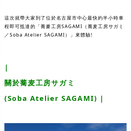
這次就帶大家到了位於名古屋市中心最快約半小時車
程即可抵達的「蕎麥工房SAGAMI（蕎麦工房サガミ
／Soba Atelier SAGAMI）」來體驗!
|
關於蕎麦工房サガミ
(Soba Atelier SAGAMI) |