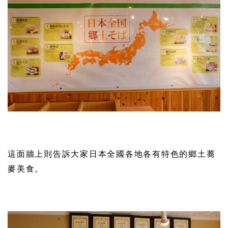
這面牆上則告訴大家日本全國各地各有特色的鄉土蕎
麥美食。