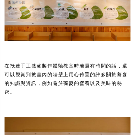
在抵達手工蕎麥製作體驗教室時若還有時間的話，還
可以觀賞到教室內的牆壁上用心佈置的許多關於蕎麥
的知識與資訊，例如關於蕎麥的營養以及美味的秘
密。