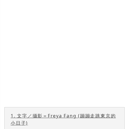
1.
文字／攝影＝Freya Fang (蹦蹦走跳東京的
小日子)