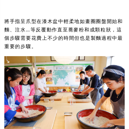
將手指呈爪型在漆木盆中輕柔地如畫圈圈盤開始和
麵、注水…等反覆動作直至蕎麥粉和成顆粒狀，這
個步驟需要花費上不少的時間但也是製麵過程中最
重要的步驟。