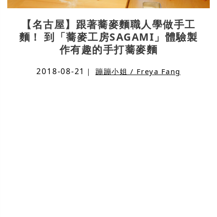
【名古屋】跟著蕎麥麵職人學做手工
麵！ 到「蕎麥工房SAGAMI」體驗製
作有趣的手打蕎麥麵
2018-08-21
｜
蹦蹦小姐 / Freya Fang