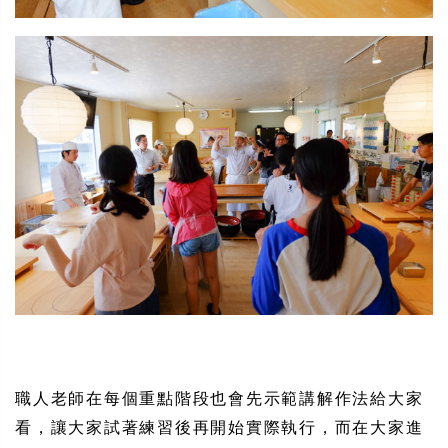
職人老師在每個重點階段也會先示範講解作法給大家
看，讓大家試著練習後再開始實際執行，而在大家進