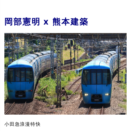
岡部憲明 x 熊本建築
小田急浪漫特快