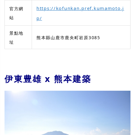
https://kofunkan.pref.kumamoto.j
官方網
站
p/
景點地
熊本縣山鹿市鹿央町岩原3085
址
伊東豊雄 x 熊本建築