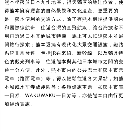
熊本坐落於日本九州地區，得天獨厚的地理位置，使
得熊本擁有豐富的自然景觀和文化遺產。更重要的
是，熊本便利的交通方式，除了有熊本機場提供國內
和國際線航班，往返台灣的直飛航線，讓台灣旅客不
用再透過日本其他城市轉機，馬上可以抵達熊本並展
開旅行探索；熊本還擁有現代化大眾交通設施，鐵路
系統非常發達，包括JR在來線、新幹線，以及獨具特
色的觀光列車等，往返熊本與其他日本城市之間的交
通十分方便。此外，熊本市內的公共巴士和熊本市營
電車（路面電車）等，得以輕鬆往返各大景點，如熊
本城或水前寺成趣園等；各種優惠車票，如熊本市電
一日券、WAKUWAKU一日劵等，亦使熊本自由行更
加經濟實惠。