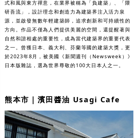
式和風與東方禪意，在業界被稱為「負建築」、「隈
研吾流」，設計理念和創造力為建築界注入活力泉
源，並啟發無數年輕建築師，追求創新和可持續性的
方向。作品不僅為人們提供美麗的空間，還提醒著與
自然和諧相處的重要性，成為當代建築界的重要代表
之一。曾獲日本、義大利、芬蘭等國的建築大獎，更
於2023年8月，被美國《新聞週刊（Newsweek）》
日本版雜誌，選為世界尊敬的100大日本人之一。
熊本市｜濱田醬油 Usagi Cafe