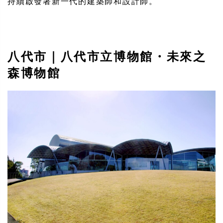
持續啟發著新一代的建築師和設計師。
八代市｜八代市立博物館・未來之
森博物館