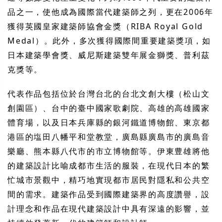
品之一，使他成為國際當代建築師之列，更在2006年
獲得英國皇家建築師協會金獎（RIBA Royal Gold
Medal）。此外，多次獲得國際間重要建築獎項，如
日本建築學會獎、威尼斯建築雙年展金獅獎、普利茲
克獎等。
代表作品包括位於台灣台北的台北文創大樓（松山文
創園區）、台中的臺中國家歌劇院、高雄的高雄國家
體育場，以及日本兵庫縣的銀河鐵道博物館、東京都
港區的塩田八幡平和堂教堂，廣島縣廣島市的廣島音
樂廳、熊本縣八代市的市立博物館等。伊東豊雄將他
的建築設計比喻成都市生活的服裝，在現代日本的繁
忙城市景觀中，精巧地實現都市居民對隱私和公共空
間的需求。建築作品受到國際建築界的高度讚譽，設
計理念和作品在現代建築設計中具有深遠的影響，並