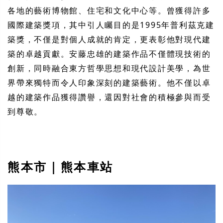
各地的藝術博物館、住宅和文化中心等。曾獲得許多
國際建築獎項，其中引人矚目的是1995年普利茲克建
築獎，不僅是對個人成就的肯定，更表彰他對現代建
築的卓越貢獻。安藤忠雄的建築作品不僅體現技術的
創新，同時融合東方哲學思想和現代設計美學，為世
界帶來獨特而令人印象深刻的建築藝術。他不僅以卓
越的建築作品獲得讚譽，還因對社會的積極參與而受
到尊敬。
熊本市｜熊本車站