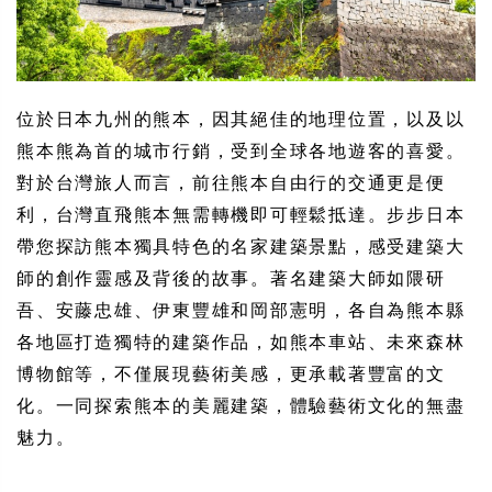
位於日本九州的熊本，因其絕佳的地理位置，以及以
熊本熊為首的城市行銷，受到全球各地遊客的喜愛。
對於台灣旅人而言，前往熊本自由行的交通更是便
利，台灣直飛熊本無需轉機即可輕鬆抵達。步步日本
帶您探訪熊本獨具特色的名家建築景點，感受建築大
師的創作靈感及背後的故事。著名建築大師如隈研
吾、安藤忠雄、伊東豐雄和岡部憲明，各自為熊本縣
各地區打造獨特的建築作品，如熊本車站、未來森林
博物館等，不僅展現藝術美感，更承載著豐富的文
化。一同探索熊本的美麗建築，體驗藝術文化的無盡
魅力。