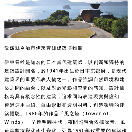
愛媛縣今治市伊東豐雄建築博物館
伊東豊雄是知名的日本當代建築師，以創新和獨特的
建築設計聞名，於1941年出生於日本京都府，是現代
建築界的重要代表人物之一。作品強調自然環境和建
築之間的融合，以及對於光影和空間的感知。設計風
格為具有概念性的建築，追求同時表達現實與虛幻，
透過運用曲線、自由形狀和透明材料，創造獨特的建
築體驗。1986年的作品「風之塔（Tower of
Winds）」呈透明圓柱狀，夜間照明會依據噪音、風
速等數據變化產生變化，列為1990年代重要的建築作