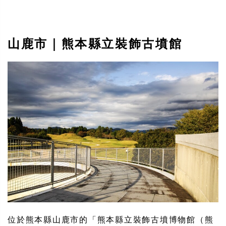
山鹿市｜熊本縣立裝飾古墳館
位於熊本縣山鹿市的「熊本縣立裝飾古墳博物館（熊