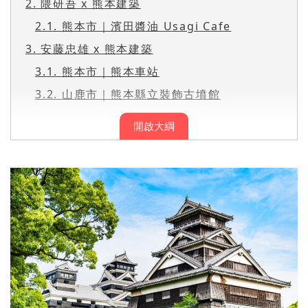
2.
隈研吾 x 熊本建築
2.1.
熊本市｜濱田醬油 Usagi Cafe
3.
安藤忠雄 x 熊本建築
3.1.
熊本市｜熊本車站
3.2.
山鹿市｜熊本縣立裝飾古墳館
開啟大綱