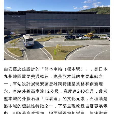
由安藤忠雄設計的「熊本車站（熊本駅）」，是日本
九州地區重要交通樞紐，也是熊本縣的主要車站之
一，車站設計展現安藤忠雄獨特建築風格和創新理
念。車站外牆高度達12公尺，寬度達240公尺，參考
熊本城的外牆石垣「武者返」的文化元素，石垣牆是
熊本城的標誌性特徵之一，下部呈現較緩坡度容易攀
爬，但隨著高度增加，牆面變得愈加彎曲，無法繼續