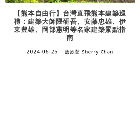
【熊本自由行】台灣直飛熊本建築巡
禮：建築大師隈研吾、安藤忠雄、伊
東豊雄、岡部憲明等名家建築景點指
南
2024-06-26
｜
詹欣茹 Sherry Chan