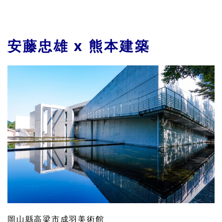
安藤忠雄 x 熊本建築
岡山縣高梁市成羽美術館