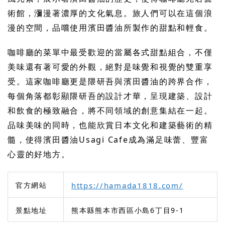
術館，瀰漫著濃厚的文化氣息。旅人們可以在這個浪
漫的空間，品嚐使用濱田醬油所製作的甜點和輕食。
咖啡廳的菜單中最受歡迎的當屬各式甜點組合，不僅
美味還有著可愛的外觀，絕對是味覺和視覺的雙重享
受。這家咖啡廳更是隈研吾與濱田醬油的跨界合作，
每個角落都彰顯隈研吾的設計才華，呈現建築、設計
和飲食的極致融合，將不同領域的創意集結在一起。
品味美味的同時，也能欣賞日本文化和建築藝術的精
髓，使得濱田醬油Usagi Cafe成為滿足味蕾、豐富
心靈的好地方。
官方網站
https://hamada1818.com/
景點地址
熊本縣熊本市西區小島6丁目9-1