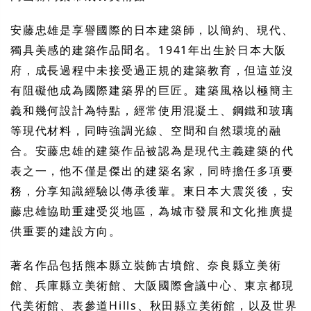
安藤忠雄是享譽國際的日本建築師，以簡約、現代、
獨具美感的建築作品聞名。1941年出生於日本大阪
府，成長過程中未接受過正規的建築教育，但這並沒
有阻礙他成為國際建築界的巨匠。建築風格以極簡主
義和幾何設計為特點，經常使用混凝土、鋼鐵和玻璃
等現代材料，同時強調光線、空間和自然環境的融
合。安藤忠雄的建築作品被認為是現代主義建築的代
表之一，他不僅是傑出的建築名家，同時擔任多項要
務，分享知識經驗以傳承後輩。東日本大震災後，安
藤忠雄協助重建受災地區，為城市發展和文化推廣提
供重要的建設方向。
著名作品包括熊本縣立裝飾古墳館、奈良縣立美術
館、兵庫縣立美術館、大阪國際會議中心、東京都現
代美術館、表參道Hills、秋田縣立美術館，以及世界