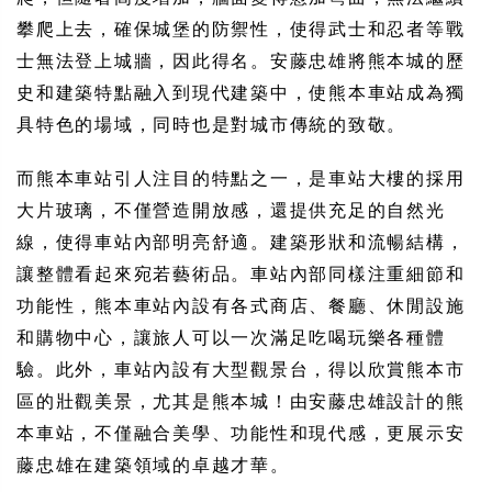
攀爬上去，確保城堡的防禦性，使得武士和忍者等戰
士無法登上城牆，因此得名。安藤忠雄將熊本城的歷
史和建築特點融入到現代建築中，使熊本車站成為獨
具特色的場域，同時也是對城市傳統的致敬。
而熊本車站引人注目的特點之一，是車站大樓的採用
大片玻璃，不僅營造開放感，還提供充足的自然光
線，使得車站內部明亮舒適。建築形狀和流暢結構，
讓整體看起來宛若藝術品。車站內部同樣注重細節和
功能性，熊本車站內設有各式商店、餐廳、休閒設施
和購物中心，讓旅人可以一次滿足吃喝玩樂各種體
驗。此外，車站內設有大型觀景台，得以欣賞熊本市
區的壯觀美景，尤其是熊本城！由安藤忠雄設計的熊
本車站，不僅融合美學、功能性和現代感，更展示安
藤忠雄在建築領域的卓越才華。