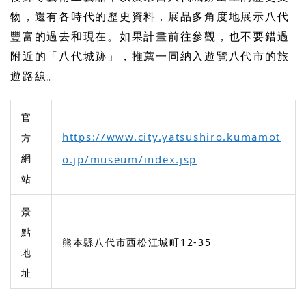
物，還有各時代的歷史資料，展品多角度地展示八代
豐富的過去和現在。如果計畫前往參觀，也不要錯過
附近的「八代城跡」，推薦一同納入遊覽八代市的旅
遊路線。
官
https://www.city.yatsushiro.kumamot
方
網
o.jp/museum/index.jsp
站
景
點
熊本縣八代市西松江城町12-35
地
址