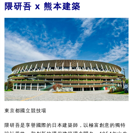
隈研吾 x 熊本建築
東京都國立競技場
隈研吾是享譽國際的日本建築師，以極富創意的獨特