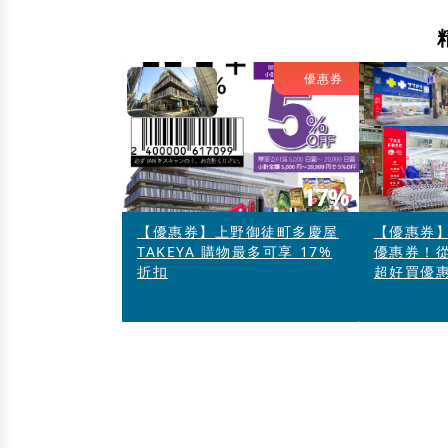
優惠券
17%
【優惠券】上野御徒町多慶屋
【優惠券
TAKEYA 購物最多可享 17%
優惠券！
折扣
超好買優