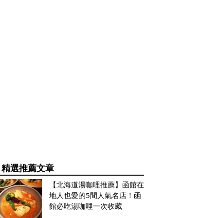
精選推薦文章
【北海道湯咖哩推薦】函館在
地人也愛的5間人氣名店！函
館必吃湯咖哩一次收藏