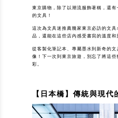
東京購物，除了以潮流服飾著稱，還有
的文具！
這次為文具迷推薦幾家東京必訪的文具
品，還能在這些店內感受書寫的溫度和
從客製化筆記本、專屬墨水到新奇的文
像！下一次到東京旅遊，別忘了將這些
彩。
【日本橋】傳統與現代