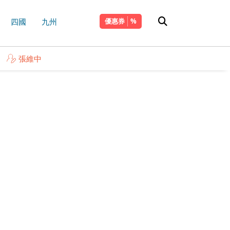
四國
九州
優惠券
張維中