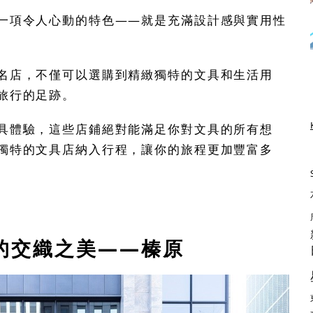
一項令人心動的特色——就是充滿設計感與實用性
名店，不僅可以選購到精緻獨特的文具和生活用
旅行的足跡。
具體驗，這些店鋪絕對能滿足你對文具的所有想
獨特的文具店納入行程，讓你的旅程更加豐富多
的交織之美——榛原