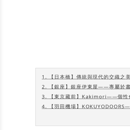
1.
【日本橋】傳統與現代的交織之
2.
【銀座】銀座伊東屋——專屬於
3.
【東京藏前】Kakimori——個
4.
【羽田機場】KOKUYODOOR