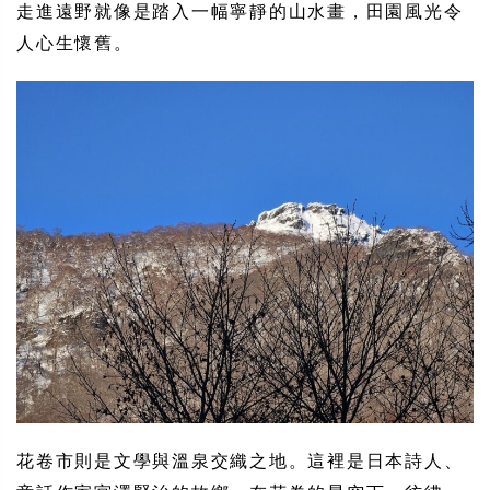
走進遠野就像是踏入一幅寧靜的山水畫，田園風光令
人心生懷舊。
花卷市則是文學與溫泉交織之地。這裡是日本詩人、