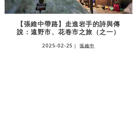
【張維中帶路】走進岩手的詩與傳
說：遠野市、花卷市之旅（之一）
2025-02-25
｜
張維中