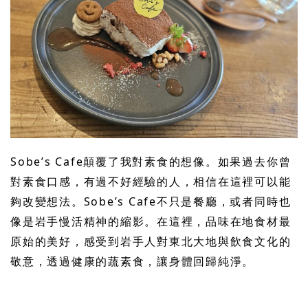
Sobe’s Cafe顛覆了我對素食的想像。如果過去你曾
對素食口感，有過不好經驗的人，相信在這裡可以能
夠改變想法。Sobe’s Cafe不只是餐廳，或者同時也
像是岩手慢活精神的縮影。在這裡，品味在地食材最
原始的美好，感受到岩手人對東北大地與飲食文化的
敬意，透過健康的蔬素食，讓身體回歸純淨。