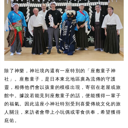
除了神樂，神社境內還有一座特別的「座敷童子神
社」。座敷童子，是日本東北地區廣為流傳的守護
靈，相傳他們會以孩童的模樣出現，寄宿在老屋或旅
館中。據說若能見到座敷童子的話，便能獲得一輩子
的福氣。因此這座小神社特別受到喜愛傳統文化的旅
人關注，來訪者會帶上小玩偶或零食供奉，希望獲得
庇佑。