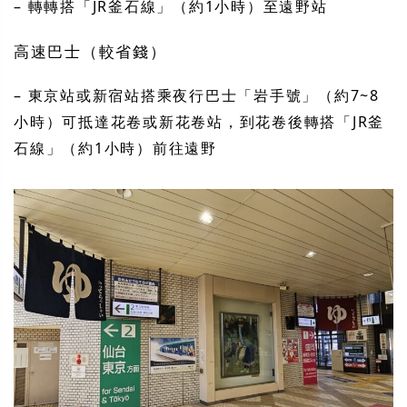
– 轉轉搭「JR釜石線」（約1小時）至遠野站
高速巴士（較省錢）
– 東京站或新宿站搭乘夜行巴士「岩手號」（約7~8
小時）可抵達花卷或新花卷站，到花卷後轉搭「JR釜
石線」（約1小時）前往遠野