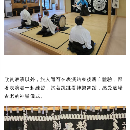
欣賞表演以外，旅人還可在表演結束後親自體驗，跟
著表演者一起練習，試著跳跳看神樂舞蹈，感受這場
古老的神聖儀式。