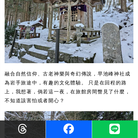
融合自然信仰、古老神樂與奇幻傳說，早池峰神社成
為岩手旅途中，有趣的文化體驗。 只是在回程的路
上，我想著，倘若這一夜，在旅館房間瞥見了什麼，
不知道該害怕或者開心？