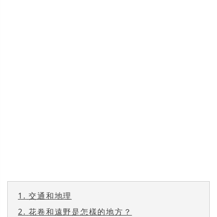
1.
交通和地理
2.
花卷和遠野是怎樣的地方？