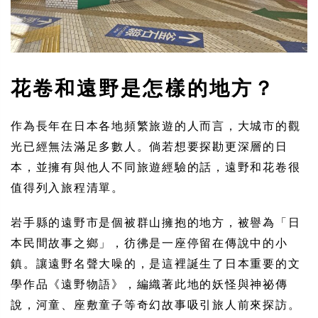
花卷和遠野是怎樣的地方？
作為長年在日本各地頻繁旅遊的人而言，大城市的觀
光已經無法滿足多數人。倘若想要探勘更深層的日
本，並擁有與他人不同旅遊經驗的話，遠野和花卷很
值得列入旅程清單。
岩手縣的遠野市是個被群山擁抱的地方，被譽為「日
本民間故事之鄉」，彷彿是一座停留在傳說中的小
鎮。讓遠野名聲大噪的，是這裡誕生了日本重要的文
學作品《遠野物語》，編織著此地的妖怪與神祕傳
說，河童、座敷童子等奇幻故事吸引旅人前來探訪。