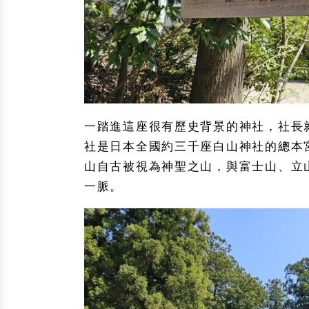
一踏進這座很有歷史背景的神社，社長
社是日本全國約三千座白山神社的總本
山自古被視為神聖之山，與富士山、立
一脈。