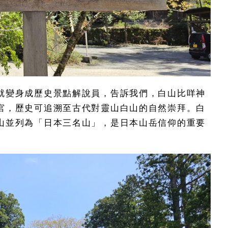
就變身成歷史景點解說員，告訴我們，白山比咩神
宮，歷史可追溯至古代對靈山白山的自然崇拜。白
山並列為「日本三名山」，是日本山岳信仰的重要