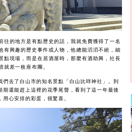
前往的地方是有點歷史的話，我就免費獲得了一名
他有興趣的歷史事件或人物，他總能滔滔不絕，細
景點現場，而是在居酒屋時，那麼有酒助興，社長
惜就差一枚座布團。
我們去了白山市的知名景點「白山比咩神社」。到
預期還能趕上這裡的花季尾聲，看到了這一年最後
，用心安排的彩蛋，很驚喜。