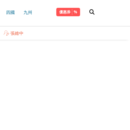
四國
九州
優惠券
張維中