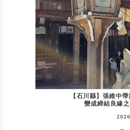
【石川縣】張維中帶
變成締結良緣之
2026