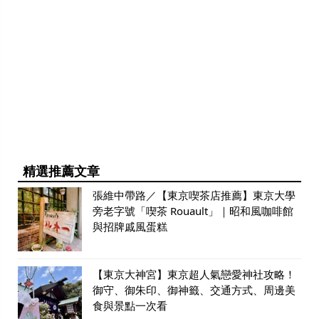
精選推薦文章
張維中帶路／【東京喫茶店推薦】東京大學
旁老字號「喫茶 Rouault」｜昭和風咖啡館
與招牌戚風蛋糕
【東京大神宮】東京超人氣戀愛神社攻略！
御守、御朱印、御神籤、交通方式、周邊美
食與景點一次看