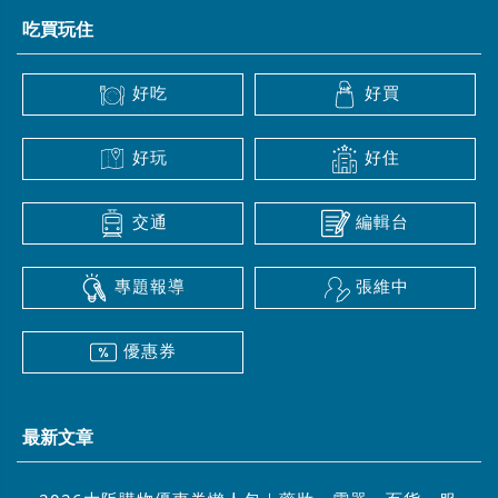
吃買玩住
好吃
好買
好玩
好住
交通
編輯台
專題報導
張維中
優惠券
最新文章