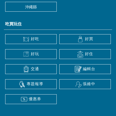
沖繩縣
吃買玩住
好吃
好買
好玩
好住
交通
編輯台
專題報導
張維中
優惠券