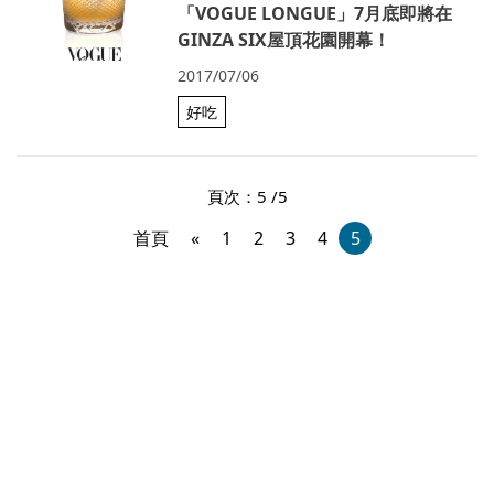
「VOGUE LONGUE」7月底即將在
GINZA SIX屋頂花園開幕！
2017/07/06
好吃
頁次：5 /5
首頁
«
1
2
3
4
5