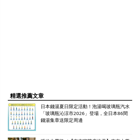
精選推薦文章
日本錢湯夏日限定活動！泡湯喝玻璃瓶汽水
「玻璃瓶沁涼市2026」登場，全日本86間
錢湯集章送限定周邊