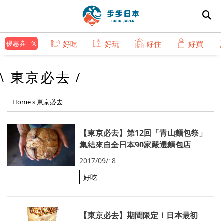
優惠券
好吃
好玩
好住
好買
\ 東京必去 /
Home
»
東京必去
【東京必去】第12回「青山麵包祭」
集結來自全日本90家嚴選麵包店
2017/09/18
好吃
【東京必去】期間限定！日本最初