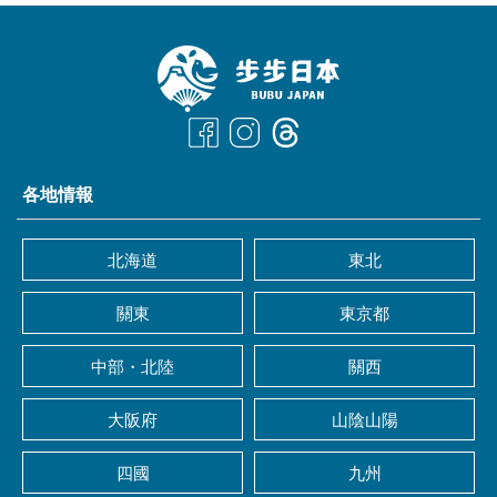
各地情報
北海道
東北
關東
東京都
中部・北陸
關西
大阪府
山陰山陽
四國
九州