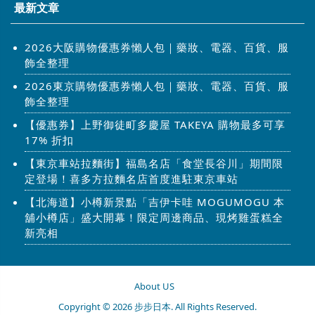
最新文章
2026大阪購物優惠券懶人包｜藥妝、電器、百貨、服
飾全整理
2026東京購物優惠券懶人包｜藥妝、電器、百貨、服
飾全整理
【優惠券】上野御徒町多慶屋 TAKEYA 購物最多可享
17% 折扣
【東京車站拉麵街】福島名店「食堂長谷川」期間限
定登場！喜多方拉麵名店首度進駐東京車站
【北海道】小樽新景點「吉伊卡哇 MOGUMOGU 本
舖小樽店」盛大開幕！限定周邊商品、現烤雞蛋糕全
新亮相
About US
Copyright © 2026 步步日本. All Rights Reserved.