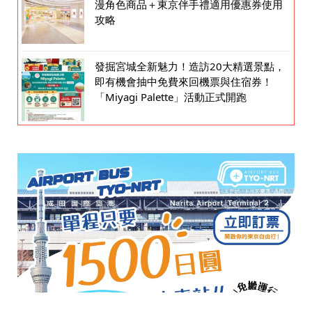
漫角色商品＋東京伴手禮適用優惠券使用
攻略
發掘宮城全新魅力！造訪20大精選景點，
即有機會抽中免費來回機票與住宿券！
「Miyagi Palette」活動正式開跑