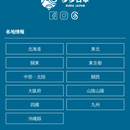
各地情報
北海道
東北
關東
東京都
中部・北陸
關西
大阪府
山陰山陽
四國
九州
沖繩縣