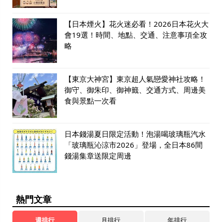
【日本煙火】花火迷必看！2026日本花火大
會19選！時間、地點、交通、注意事項全攻
略
【東京大神宮】東京超人氣戀愛神社攻略！
御守、御朱印、御神籤、交通方式、周邊美
食與景點一次看
日本錢湯夏日限定活動！泡湯喝玻璃瓶汽水
「玻璃瓶沁涼市2026」登場，全日本86間
錢湯集章送限定周邊
熱門文章
週排行
月排行
年排行