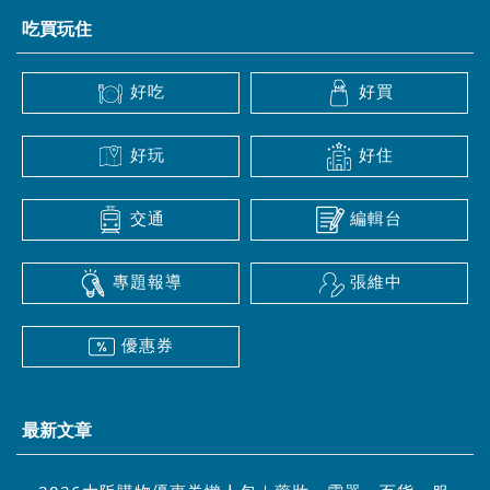
吃買玩住
好吃
好買
好玩
好住
交通
編輯台
專題報導
張維中
優惠券
最新文章