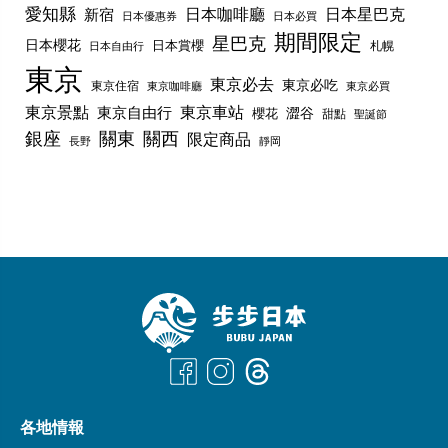
愛知縣
日本咖啡廳
日本星巴克
新宿
日本優惠券
日本必買
期間限定
星巴克
日本櫻花
日本賞櫻
札幌
日本自由行
東京
東京必去
東京必吃
東京住宿
東京咖啡廳
東京必買
東京景點
東京車站
東京自由行
澀谷
櫻花
甜點
聖誕節
銀座
關東
關西
限定商品
長野
靜岡
各地情報