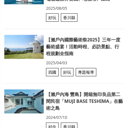
2025/08/05
好玩
香川縣
【瀨戶內國際藝術祭2025】三年一度
藝術盛宴！活動時程、必訪景點、行
程規劃全指南
2025/04/03
四國
好玩
專題報導
【瀨戶內海 豐島】開箱無印良品第二
間民宿「MUJI BASE TESHIMA」在藝
術之島
2024/07/10
好住
香川縣