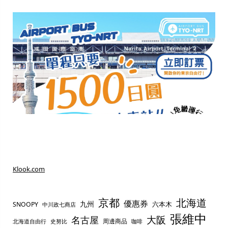
Klook.com
京都
北海道
優惠券
九州
六本木
SNOOPY
中川政七商店
張維中
名古屋
大阪
周邊商品
史努比
北海道自由行
咖啡