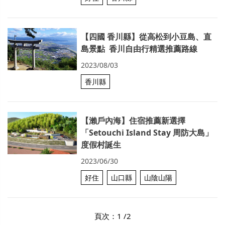
【四國 香川縣】從高松到小豆島、直
島景點 香川自由行精選推薦路線
2023/08/03
香川縣
【瀨戶內海】住宿推薦新選擇
「Setouchi Island Stay 周防大島」
度假村誕生
2023/06/30
好住
山口縣
山陰山陽
頁次：1 /2