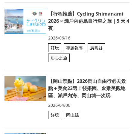
【行程推薦】Cycling Shimanami
2026 × 瀨戶內跳島自行車之旅｜5 天 4
夜
2026/06/16
好玩
專題報導
廣島縣
步步之旅
【岡山景點】2026岡山自由行必去景
點＋美食23選！後樂園、倉敷美觀地
區、瀨戶內海、岡山城一次玩
2026/04/06
好玩
岡山縣