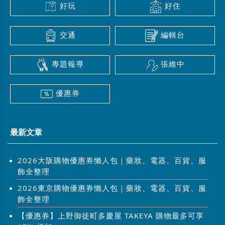
好玩
好住
交通
編輯台
專題報導
張維中
優惠券
最新文章
2026大阪購物優惠券懶人包｜藥妝、電器、百貨、服
飾全整理
2026東京購物優惠券懶人包｜藥妝、電器、百貨、服
飾全整理
【優惠券】上野御徒町多慶屋 TAKEYA 購物最多可享