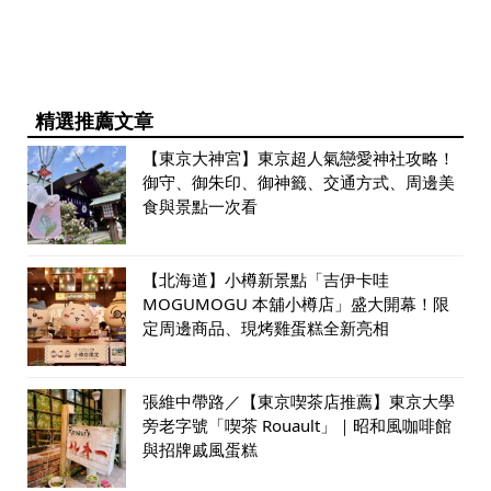
精選推薦文章
【東京大神宮】東京超人氣戀愛神社攻略！
御守、御朱印、御神籤、交通方式、周邊美
食與景點一次看
【北海道】小樽新景點「吉伊卡哇
MOGUMOGU 本舖小樽店」盛大開幕！限
定周邊商品、現烤雞蛋糕全新亮相
張維中帶路／【東京喫茶店推薦】東京大學
旁老字號「喫茶 Rouault」｜昭和風咖啡館
與招牌戚風蛋糕