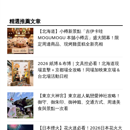
精選推薦文章
【北海道】小樽新景點「吉伊卡哇
MOGUMOGU 本舖小樽店」盛大開幕！限
定周邊商品、現烤雞蛋糕全新亮相
2026 紙博＆布博｜文具控必看！北海道現
場直擊＋京都場全攻略！同場加映東京場＆
台北場活動日程
【東京大神宮】東京超人氣戀愛神社攻略！
御守、御朱印、御神籤、交通方式、周邊美
食與景點一次看
【日本煙火】花火迷必看！2026日本花火大