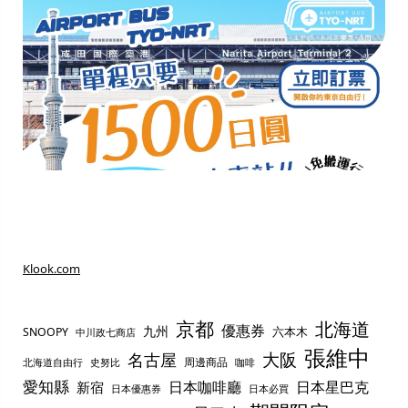
Klook.com
京都
北海道
優惠券
九州
六本木
SNOOPY
中川政七商店
張維中
名古屋
大阪
周邊商品
史努比
北海道自由行
咖啡
愛知縣
日本咖啡廳
日本星巴克
新宿
日本優惠券
日本必買