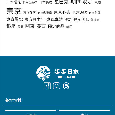
期間限定
星巴克
日本櫻花
日本賞櫻
札幌
日本自由行
東京
東京必去
東京必吃
東京住宿
東京咖啡廳
東京必買
東京景點
東京車站
東京自由行
澀谷
櫻花
甜點
聖誕節
銀座
關東
關西
限定商品
長野
靜岡
各地情報