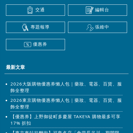
交通
編輯台
專題報導
張維中
優惠券
最新文章
2026大阪購物優惠券懶人包｜藥妝、電器、百貨、服
飾全整理
2026東京購物優惠券懶人包｜藥妝、電器、百貨、服
飾全整理
【優惠券】上野御徒町多慶屋 TAKEYA 購物最多可享
17% 折扣
【東京車站拉麵街】福島名店「食堂長谷川」期間限