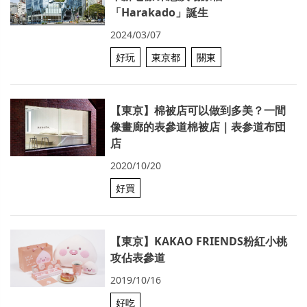
「Harakado」誕生
2024/03/07
好玩
東京都
關東
【東京】棉被店可以做到多美？一間
像畫廊的表參道棉被店｜表参道布団
店
2020/10/20
好買
【東京】KAKAO FRIENDS粉紅小桃
攻佔表參道
2019/10/16
好吃