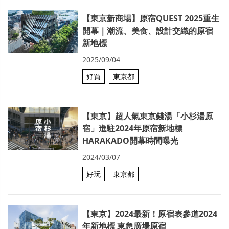
【東京新商場】原宿QUEST 2025重生
開幕｜潮流、美食、設計交織的原宿
新地標
2025/09/04
好買
東京都
【東京】超人氣東京錢湯「小杉湯原
宿」進駐2024年原宿新地標
HARAKADO開幕時間曝光
2024/03/07
好玩
東京都
【東京】2024最新！原宿表參道2024
年新地標 東急廣場原宿