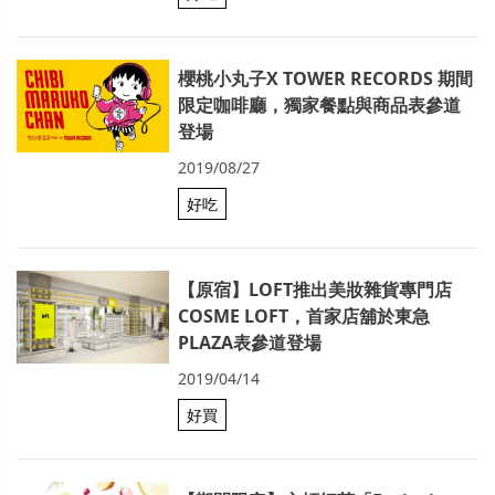
櫻桃小丸子X TOWER RECORDS 期間
限定咖啡廳，獨家餐點與商品表參道
登場
2019/08/27
好吃
【原宿】LOFT推出美妝雜貨專門店
COSME LOFT，首家店舖於東急
PLAZA表參道登場
2019/04/14
好買