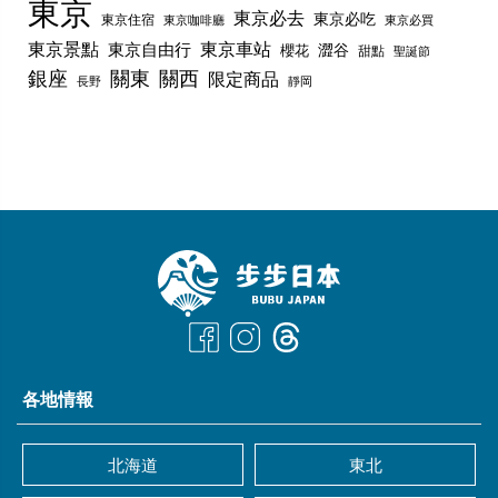
東京
東京必去
東京必吃
東京住宿
東京咖啡廳
東京必買
東京景點
東京車站
東京自由行
澀谷
櫻花
甜點
聖誕節
銀座
關東
關西
限定商品
長野
靜岡
各地情報
北海道
東北