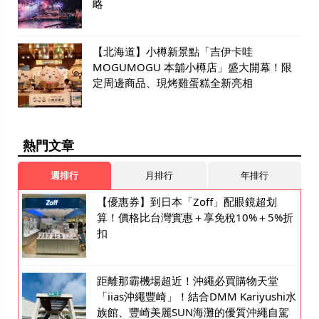
略
【北海道】小樽新景點「吉伊卡哇
MOGUMOGU 本舖小樽店」盛大開幕！限
定周邊商品、現烤雞蛋糕全新亮相
熱門文章
週排行
月排行
年排行
【優惠券】到日本「Zoff」配眼鏡超划
算！價格比台灣實惠＋享免稅10%＋5%折
扣
距離那霸機場超近！沖繩必買購物天堂
「iias沖繩豐崎」！結合DMM Kariyushi水
族館、豐崎美麗SUN海灘的優質沖繩自駕