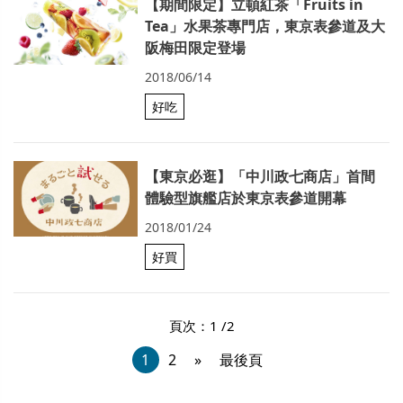
【期間限定】立頓紅茶「Fruits in
Tea」水果茶專門店，東京表參道及大
阪梅田限定登場
2018/06/14
好吃
【東京必逛】「中川政七商店」首間
體驗型旗艦店於東京表參道開幕
2018/01/24
好買
頁次：1 /2
1
2
»
最後頁