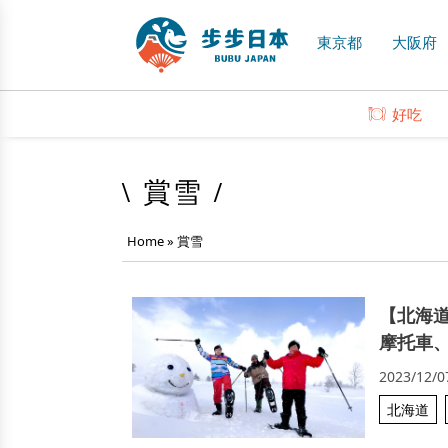
東京都
大阪府
好吃
\ 賞雪 /
Home
»
賞雪
【北海
摩托車
2023/12/0
北海道