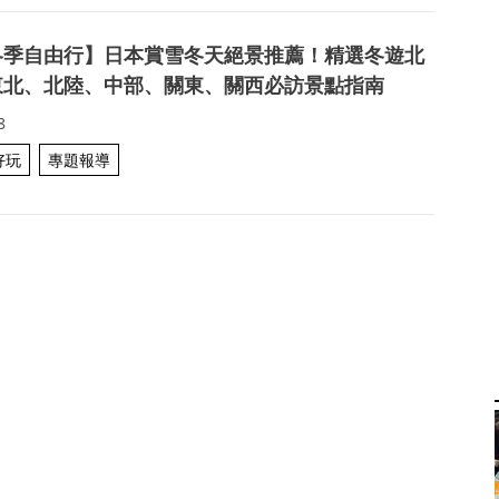
冬季自由行】日本賞雪冬天絕景推薦！精選冬遊北
東北、北陸、中部、關東、關西必訪景點指南
8
好玩
專題報導