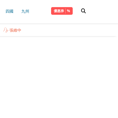
四國
九州
優惠券
張維中