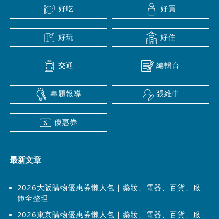
好吃
好買
好玩
好住
交通
編輯台
專題報導
張維中
優惠券
最新文章
2026大阪購物優惠券懶人包｜藥妝、電器、百貨、服
飾全整理
2026東京購物優惠券懶人包｜藥妝、電器、百貨、服