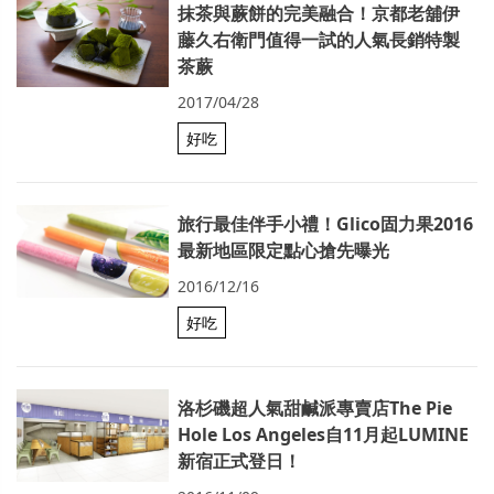
抹茶與蕨餅的完美融合！京都老舖伊
藤久右衛門值得一試的人氣長銷特製
茶蕨
2017/04/28
好吃
旅行最佳伴手小禮！Glico固力果2016
最新地區限定點心搶先曝光
2016/12/16
好吃
洛杉磯超人氣甜鹹派專賣店The Pie
Hole Los Angeles自11月起LUMINE
新宿正式登日！