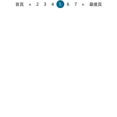
首頁
«
2
3
4
5
6
7
»
最後頁