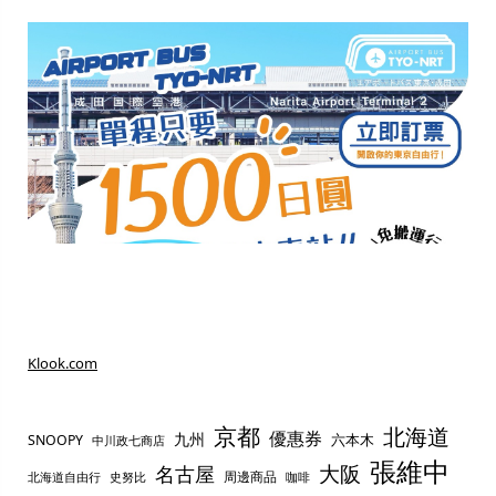
Klook.com
京都
北海道
優惠券
九州
六本木
SNOOPY
中川政七商店
張維中
名古屋
大阪
周邊商品
史努比
北海道自由行
咖啡