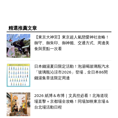
精選推薦文章
【東京大神宮】東京超人氣戀愛神社攻略！
御守、御朱印、御神籤、交通方式、周邊美
食與景點一次看
日本錢湯夏日限定活動！泡湯喝玻璃瓶汽水
「玻璃瓶沁涼市2026」登場，全日本86間
錢湯集章送限定周邊
2026 紙博＆布博｜文具控必看！北海道現
場直擊＋京都場全攻略！同場加映東京場＆
台北場活動日程