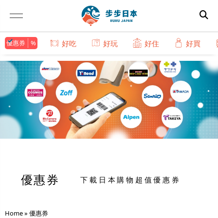
優惠券
好吃
好玩
好住
好買
優惠券
下載日本購物超值優惠券
Home
»
優惠券