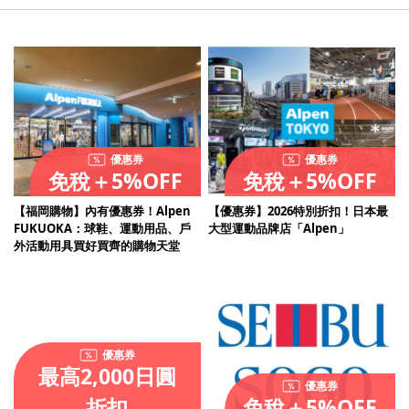
優惠券
優惠券
免稅＋5%OFF
免稅＋5%OFF
【福岡購物】內有優惠券！Alpen
【優惠券】2026特別折扣！日本最
FUKUOKA：球鞋、運動用品、戶
大型運動品牌店「Alpen」
外活動用具買好買齊的購物天堂
優惠券
最高2,000日圓
優惠券
折扣
免稅＋5%OFF