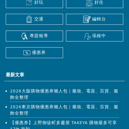
好玩
好住
交通
編輯台
專題報導
張維中
優惠券
最新文章
2026大阪購物優惠券懶人包｜藥妝、電器、百貨、服
飾全整理
2026東京購物優惠券懶人包｜藥妝、電器、百貨、服
飾全整理
【優惠券】上野御徒町多慶屋 TAKEYA 購物最多可享
17% 折扣