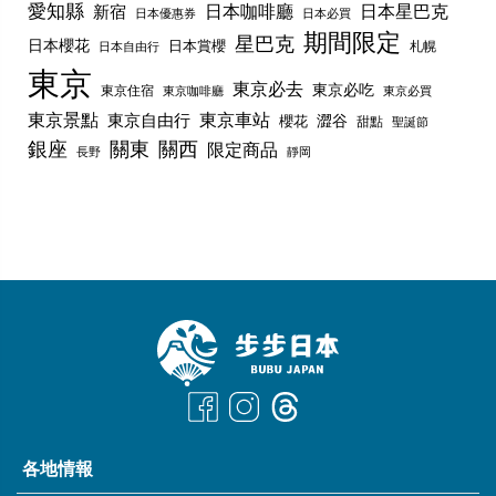
愛知縣
日本咖啡廳
日本星巴克
新宿
日本優惠券
日本必買
期間限定
星巴克
日本櫻花
日本賞櫻
札幌
日本自由行
東京
東京必去
東京必吃
東京住宿
東京咖啡廳
東京必買
東京景點
東京車站
東京自由行
澀谷
櫻花
甜點
聖誕節
銀座
關東
關西
限定商品
長野
靜岡
各地情報