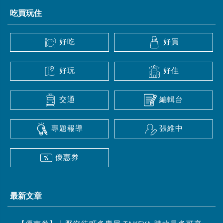
吃買玩住
好吃
好買
好玩
好住
交通
編輯台
專題報導
張維中
優惠券
最新文章