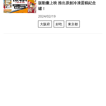
版動畫上映 推出原創冷凍蛋糕紀念
罐！
2024/02/19
大阪府
好吃
東京都