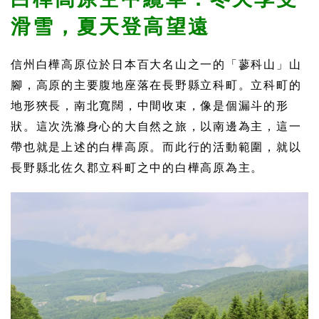
滑雪，夏天登高望遠
信州白樺高原位於日本百大名山之一的「蓼科山」山
腳，高原的主要腹地座落在長野縣立科町。立科町的
地形狹長，南北寬闊，中間收束，像是個漏斗的形
狀。這次洗滌身心的大自然之旅，以南邊為主，這一
帶也就是上述的白樺高原。而此行的活動範圍，就以
長野縣北佐久郡立科町之中的白樺高原為主。