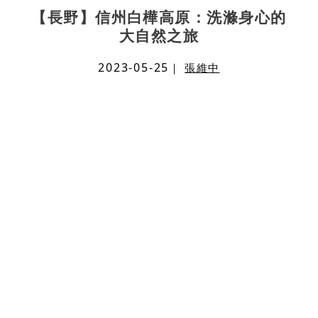
【長野】信州白樺高原：洗滌身心的
大自然之旅
2023-05-25
｜
張維中