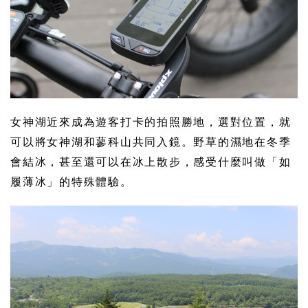
女神湖近來成為遊客打卡的拍照勝地，選對位置，就
可以將女神湖和蓼科山共同入鏡。野草的濕地在冬季
會結冰，甚至還可以在冰上散步，感受什麼叫做「如
履薄冰」的特殊體驗。