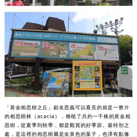
「黃金相思樹之丘」顧名思義可以看見的就是一整片
的相思樹林（acacia），種植了共約一千株的黃金相
思樹，從夏季到秋季，都是觀賞的好季節。最特別之
處，是這裡的相思樹屬是金黃色的葉子，色澤有點像