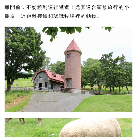
離開前，不妨繞到這裡逛逛！尤其適合家族旅行的小
朋友，近距離接觸和認識牧場裡的動物。