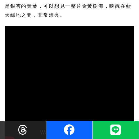
是銀杏的黃葉，可以想見一整片金黃樹海，映襯在藍
天綠地之間，非常漂亮。