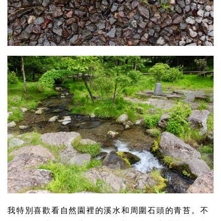
我特別喜歡看自然園裡的溪水和周圍石頭的青苔。不