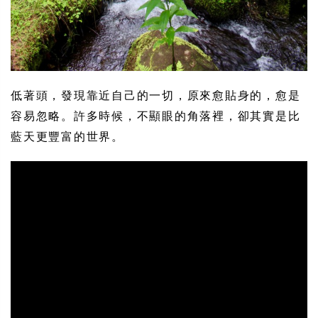
低著頭，發現靠近自己的一切，原來愈貼身的，愈是
容易忽略。許多時候，不顯眼的角落裡，卻其實是比
藍天更豐富的世界。