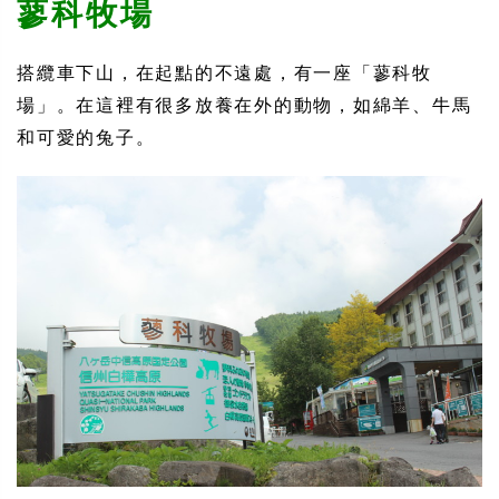
蓼科牧場
搭纜車下山，在起點的不遠處，有一座「蓼科牧
場」。在這裡有很多放養在外的動物，如綿羊、牛馬
和可愛的兔子。