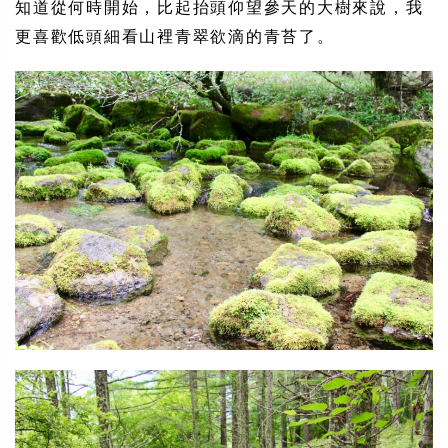
知道從何時開始，比起抬頭仰望參天的大樹來說，我
更喜歡低頭細看山裡青翠欲滴的青苔了。