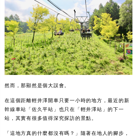
然而，那顯然是個大誤會。
在這個距離輕井澤開車只要一小時的地方，最近的新
幹線車站「佐久平站」也只在「輕井澤站」的下一
站，其實有很多值得深究探訪的景點。
「這地方真的什麼都沒有嗎？」隨著在地人的腳步，